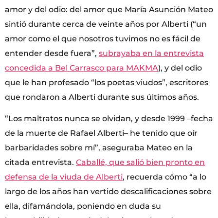
amor y del odio: del amor que María Asunción Mateo
sintió durante cerca de veinte años por Alberti (“un
amor como el que nosotros tuvimos no es fácil de
entender desde fuera”,
subrayaba en la entrevista
concedida a Bel Carrasco para MAKMA
), y del odio
que le han profesado “los poetas viudos”, escritores
que rondaron a Alberti durante sus últimos años.
“Los maltratos nunca se olvidan, y desde 1999 –fecha
de la muerte de Rafael Alberti– he tenido que oír
barbaridades sobre mí”, aseguraba Mateo en la
citada entrevista.
Caballé, que salió bien pronto en
defensa de la viuda de Alberti
, recuerda cómo “a lo
largo de los años han vertido descalificaciones sobre
ella, difamándola, poniendo en duda su