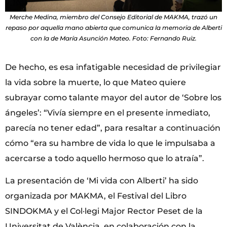
Merche Medina, miembro del Consejo Editorial de MAKMA, trazó un
repaso por aquella mano abierta que comunica la memoria de Alberti
con la de María Asunción Mateo. Foto: Fernando Ruiz.
De hecho, es esa infatigable necesidad de privilegiar
la vida sobre la muerte, lo que Mateo quiere
subrayar como talante mayor del autor de ‘Sobre los
ángeles’: “Vivía siempre en el presente inmediato,
parecía no tener edad”, para resaltar a continuación
cómo “era su hambre de vida lo que le impulsaba a
acercarse a todo aquello hermoso que lo atraía”.
La presentación de ‘Mi vida con Alberti’ ha sido
organizada por MAKMA, el Festival del Libro
SINDOKMA y el Col·legi Major Rector Peset de la
Universitat de València, en colaboración con la