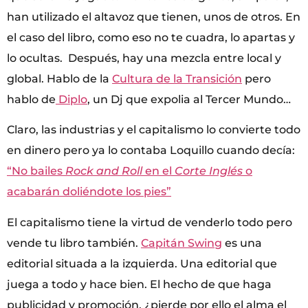
han utilizado el altavoz que tienen, unos de otros. En
el caso del libro, como eso no te cuadra, lo apartas y
lo ocultas. Después, hay una mezcla entre local y
global. Hablo de la
Cultura de la Transición
pero
hablo de
Diplo
, un Dj que expolia al Tercer Mundo…
Claro, las industrias y el capitalismo lo convierte todo
en dinero pero ya lo contaba Loquillo cuando decía:
“No bailes
Rock and Roll
en el
Corte Inglés
o
acabarán doliéndote los pies”
El capitalismo tiene la virtud de venderlo todo pero
vende tu libro también.
Capitán Swing
es una
editorial situada a la izquierda. Una editorial que
juega a todo y hace bien. El hecho de que haga
publicidad y promoción, ¿pierde por ello el alma el