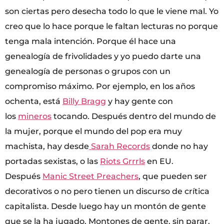
son ciertas pero desecha todo lo que le viene mal. Yo
creo que lo hace porque le faltan lecturas no porque
tenga mala intención. Porque él hace una
genealogía de frivolidades y yo puedo darte una
genealogía de personas o grupos con un
compromiso máximo. Por ejemplo, en los años
ochenta, está
Billy Bragg
y hay gente con
los
mineros
tocando. Después dentro del mundo de
la mujer, porque el mundo del pop era muy
machista, hay desde
Sarah Records
donde no hay
portadas sexistas, o las
Riots Grrrls
en EU.
Después
Manic Street Preachers
, que pueden ser
decorativos o no pero tienen un discurso de crítica
capitalista. Desde luego hay un montón de gente
que se la ha jugado. Montones de gente, sin parar,