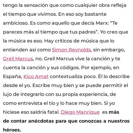
tengo la sensación que como cualquier obra refleja
el tiempo que vivimos. En eso soy bastante
ambicioso. Es como aquello que decía Marx: “Te
pareces más al tiempo que tus padres”. Yo creo que
la música es eso. Hay críticos de música que lo
entienden así como
Simon Reynolds
, sin embargo,
Greil Marcus
, no. Greil Marcus vive la canción y te
cuenta la canción y sus códigos. Por ejemplo, en
España,
Kico Amat
contextualiza poco. Él lo describe
desde el yo. Escribe muy bien y se puede permitir el
lujo de integrarlo con su propia experiencia, de
como entrevista el tío y lo hace muy bien. Si yo
hiciese eso saldría fatal.
Diego Manrique
es
más
de contar anécdotas para que conozcas a nuestros
héroes.