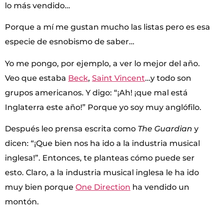
lo más vendido…
Porque a mí me gustan mucho las listas pero es esa
especie de esnobismo de saber…
Yo me pongo, por ejemplo, a ver lo mejor del año.
Veo que estaba
Beck
,
Saint Vincent
…y todo son
grupos americanos. Y digo: “¡Ah! ¡que mal está
Inglaterra este año!” Porque yo soy muy anglófilo.
Después leo prensa escrita como
The Guardian
y
dicen: “¡Que bien nos ha ido a la industria musical
inglesa!”. Entonces, te planteas cómo puede ser
esto. Claro, a la industria musical inglesa le ha ido
muy bien porque
One Direction
ha vendido un
montón.