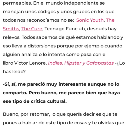
permeables. En el mundo independiente se
manejan unos códigos y unos grupos en los que
todos nos reconocíamos no se:
Sonic Youth
,
The
Smiths
,
The Cure
, Teenage Funclub, después hay
relevos. Todos sabemos de qué estamos hablando y
eso lleva a distorsiones porque por ejemplo cuando
alguien analiza o lo intenta como pasa con el
libro Victor Lenore,
Indies, Hipster y Gafapastas
-¿Lo
has leído?
-Sí, sí, me pareció muy interesante aunque no lo
comparto. Pero bueno, me parece bien que haya
ese tipo de crítica cultural.
Bueno, por retomar, lo que quería decir es que te
pones a hablar de este tipo de cosas y te olvidas que