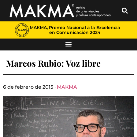
MAKMA, Premio Nacional a la Excelencia
en Comunicación 2024
Marcos Rubio: Voz libre
6 de febrero de 2015 ·
MAKMA