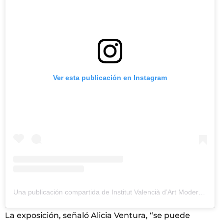
Ver esta publicación en Instagram
Una publicación compartida de Institut Valencià d’Art Modern (@gva_ivam)
La exposición, señaló Alicia Ventura, “se puede