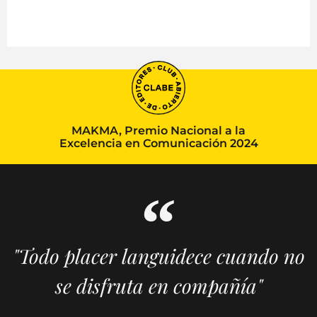
MAKMA, Premio Nacional a la
Excelencia en Comunicación 2024
"Todo placer languidece cuando no
se disfruta en compañía"