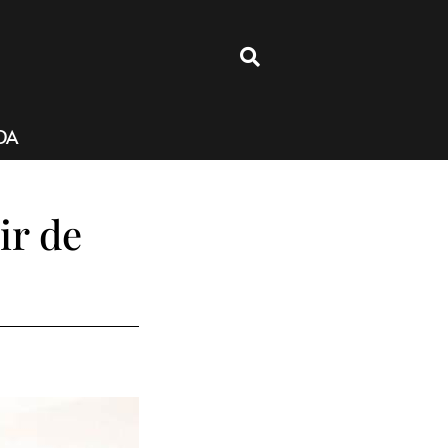
4
DA
ir de