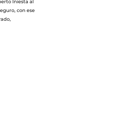
rto Iniesta al
eguro, con ese
rado,