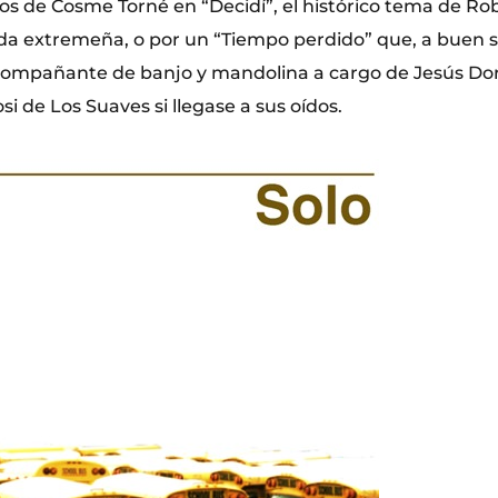
s de Cosme Torné en “Decidí”, el histórico tema de Robe
da extremeña, o por un “Tiempo perdido” que, a buen s
ompañante de banjo y mandolina a cargo de Jesús Do
si de Los Suaves si llegase a sus oídos.