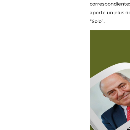
correspondientes 
aporte un plus de
“Solo”.