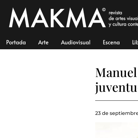
Portada
Arte
Audiovisual
Escena
Li
Manuel 
juvent
23 de septiembre