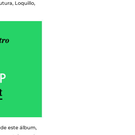
ura, Loquillo,
a de este álbum,