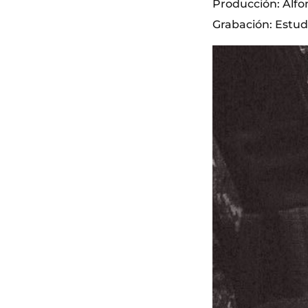
Producción: Alf
Grabación: Estud