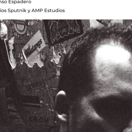
onso Espadero
ios Sputnik y AMP Estudios