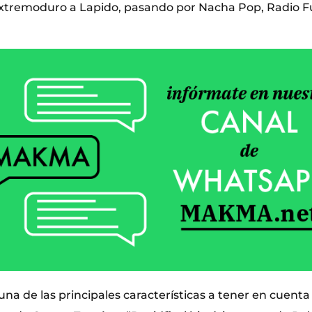
xtremoduro a Lapido, pasando por Nacha Pop, Radio Fut
una de las principales características a tener en cuent