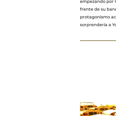
empezando por lo
frente de su ban
protagonismo ac
sorprendería a Yo