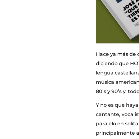
Hace ya más de c
diciendo que HO
lengua castellan
música americana
80’s y 90’s y, to
Y no es que haya
cantante, vocal
paralelo en soli
principalmente a