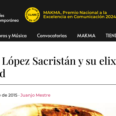
MAKMA, Premio Nacional a la
Excelencia en Comunicación 202
bros y Música
Convocatorias
MAKMA
TIEN
López Sacristán y su elix
ud
 de 2015 ·
Juanjo Mestre