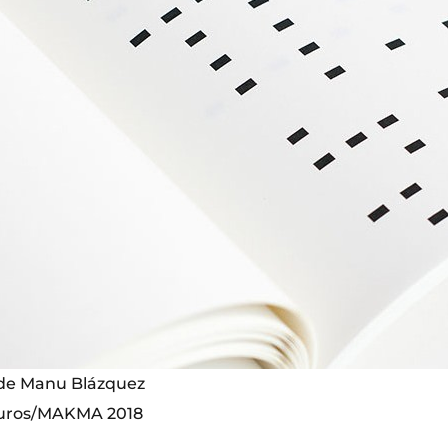
 de Manu Blázquez
uros/MAKMA 2018