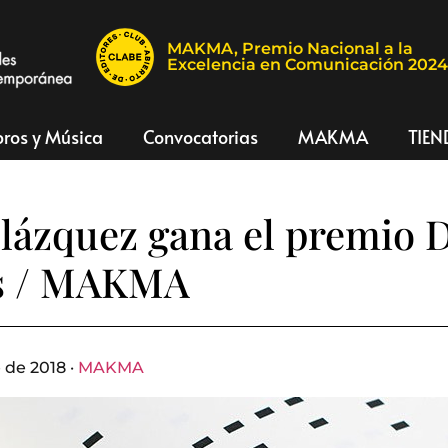
MAKMA, Premio Nacional a la
Excelencia en Comunicación 202
bros y Música
Convocatorias
MAKMA
TIEN
lázquez gana el premio 
s / MAKMA
 de 2018 ·
MAKMA