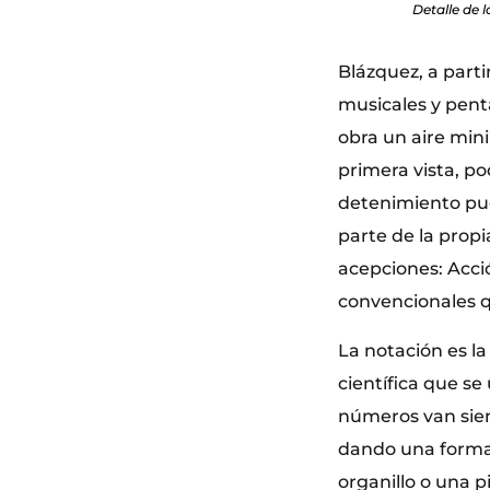
Detalle de
Blázquez, a parti
musicales y pent
obra un aire mini
primera vista, p
detenimiento pue
parte de la propi
acepciones: Acció
convencionales q
La notación es la
científica que s
números van sien
dando una forma 
organillo o una 