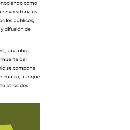
conociendo como
 convocatoria es
s los públicos,
y difusión de
rt, una obra
 muerte del
solo se compone
de cuatro, aunque
te otros dos