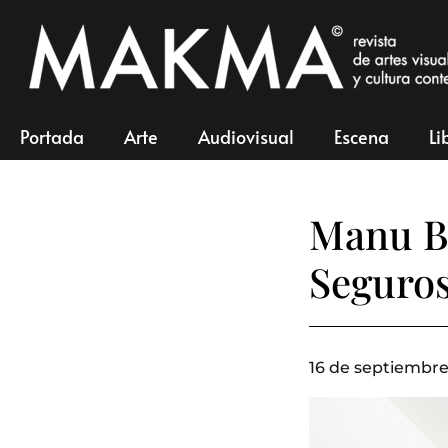
Portada
Arte
Audiovisual
Escena
Li
Manu B
Seguro
16 de septiembre