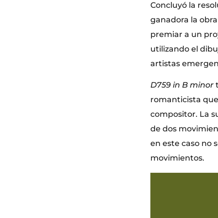
Concluyó la res
ganadora la obr
premiar a un proy
utilizando el di
artistas emergen
D759 in B minor
romanticista que
compositor. La s
de dos movimient
en este caso no 
movimientos.