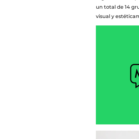
un total de 14 g
visual y estética