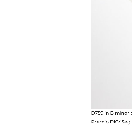
D759 in B minor
Premio DKV Seg