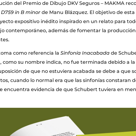
olución del Premio de Dibujo DKV Seguros – MAKMA re
a
D759 in B minor
de Manu Blázquez. El objetivo de esta
ecto expositivo inédito inspirado en un relato para todo
bujo contemporáneo, además de fomentar la producción 
tes.
toma como referencia la
Sinfonía Inacabada
de Schube
, como su nombre indica, no fue terminada debido a la
uposición de que no estuviera acabada se debe a que 
os, cuando lo normal era que las sinfonías constaran 
se encuentra evidencia de que Schubert tuviera en men