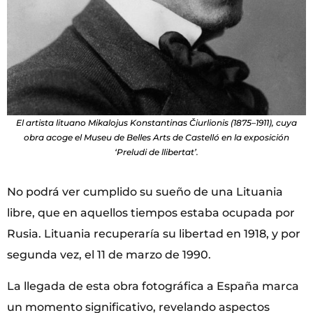
El artista lituano Mikalojus Konstantinas Čiurlionis (1875–1911), cuya
obra acoge el Museu de Belles Arts de Castelló en la exposición
‘Preludi de llibertat’.
No podrá ver cumplido su sueño de una Lituania
libre, que en aquellos tiempos estaba ocupada por
Rusia. Lituania recuperaría su libertad en 1918, y por
segunda vez, el 11 de marzo de 1990.
La llegada de esta obra fotográfica a España marca
un momento significativo, revelando aspectos