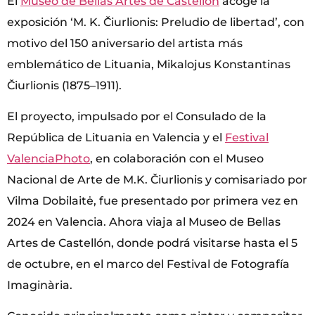
El
Museo de Bellas Artes de Castellón
acoge la
exposición ‘M. K. Čiurlionis: Preludio de libertad’, con
motivo del 150 aniversario del artista más
emblemático de Lituania, Mikalojus Konstantinas
Čiurlionis (1875–1911).
El proyecto, impulsado por el Consulado de la
República de Lituania en Valencia y el
Festival
ValenciaPhoto
, en colaboración con el Museo
Nacional de Arte de M.K. Čiurlionis y comisariado por
Vilma Dobilaitė, fue presentado por primera vez en
2024 en Valencia. Ahora viaja al Museo de Bellas
Artes de Castellón, donde podrá visitarse hasta el 5
de octubre, en el marco del Festival de Fotografía
Imaginària.