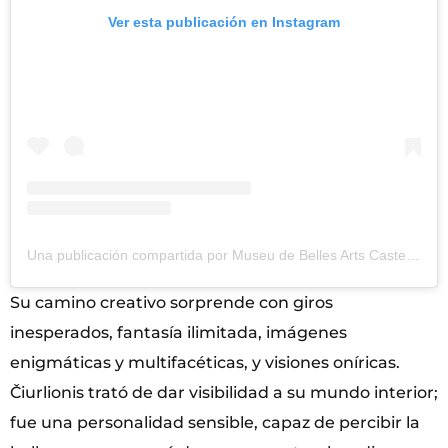
Ver esta publicación en Instagram
Una publicación compartida por Museu de Belles Arts Castelló (@museubellesartscastello)
Su camino creativo sorprende con giros
inesperados, fantasía ilimitada, imágenes
enigmáticas y multifacéticas, y visiones oníricas.
Čiurlionis trató de dar visibilidad a su mundo interior;
fue una personalidad sensible, capaz de percibir la