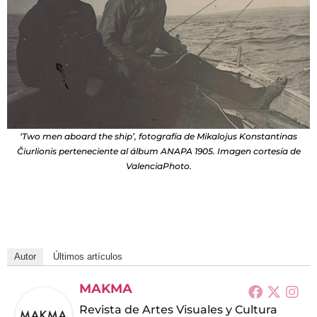
‘Two men aboard the ship’, fotografía de Mikalojus Konstantinas
Čiurlionis perteneciente al álbum ANAPA 1905. Imagen cortesía de
ValenciaPhoto.
Autor
Últimos artículos
MAKMA
Revista de Artes Visuales y Cultura