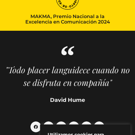
MAKMA, Premio Nacional a la
Excelencia en Comunicación 2024
"Todo placer languidece cuando no
se disfruta en compañía"
David Hume
Utilizamos cookies para