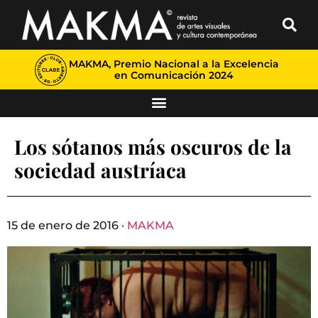
MAKMA, Premio Nacional a la Excelencia
en Comunicación 2024
Los sótanos más oscuros de la
sociedad austríaca
15 de enero de 2016 ·
MAKMA