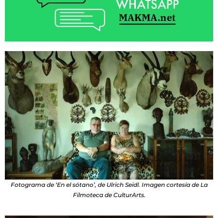
Fotograma de ‘En el sótano’, de Ulrich Seidl. Imagen cortesía de La
Filmoteca de CulturArts.