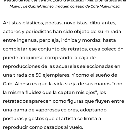
Retrato de Wences Ventura para la exposición ‘Retratos furtivos en el
Malva’, de Gabriel Alonso. Imagen cortesía de Café Malvarrosa.
Artistas plásticos, poetas, novelistas, dibujantes,
actores y periodistas han sido objeto de su mirada
entre ingenua, perpleja, irónica y mordaz, hasta
completar ese conjunto de retratos, cuya colección
puede adquirirse comprando la caja de
reproducciones de las acuarelas seleccionadas en
una tirada de 50 ejemplares. Y como el sueño de
Gabi Alonso es que la vida surja de sus manos “con
la misma fluidez que la captan mis ojos”, los
retratados aparecen como figuras que fluyen entre
una gama de vaporosos colores, adoptando
posturas y gestos que el artista se limita a
reproducir como cazados al vuelo.