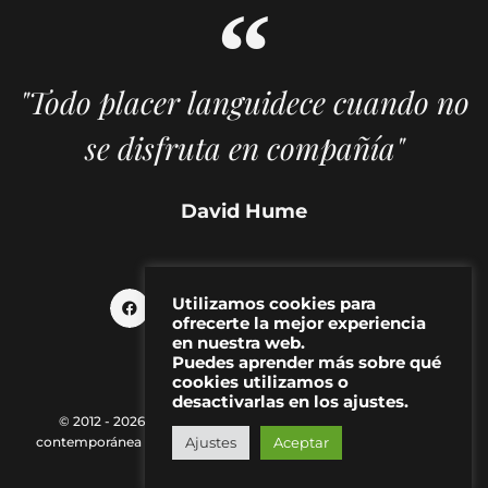
"Todo placer languidece cuando no
se disfruta en compañía"
David Hume
Utilizamos cookies para
ofrecerte la mejor experiencia
en nuestra web.
Puedes aprender más sobre qué
cookies utilizamos o
desactivarlas en los ajustes.
© 2012 - 2026 MAKMA | Revista de artes visuales y cultura
Ajustes
Aceptar
contemporánea |
Política de Privacidad
|
Aviso Legal
|
Contacto