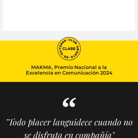
MAKMA, Premio Nacional a la
Excelencia en Comunicación 2024
"Todo placer languidece cuando no
se disfruta en compañía"