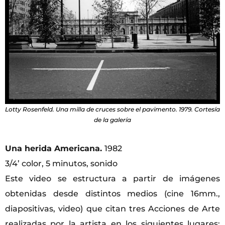
Lotty Rosenfeld. Una milla de cruces sobre el pavimento. 1979. Cortesía
de la galería
Una herida Americana.
1982
3/4’ color, 5 minutos, sonido
Este video se estructura a partir de imágenes
obtenidas desde distintos medios (cine 16mm.,
diapositivas, video) que citan tres Acciones de Arte
realizadas por la artista en los siguientes lugares: