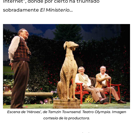
Internet”, donde por cierto ha triunfado
sobradamente
El Ministerio
…
Escena de ‘Héroes’, de Tamzin Townsend. Teatro Olympia. Imagen
cortesía de la productora.