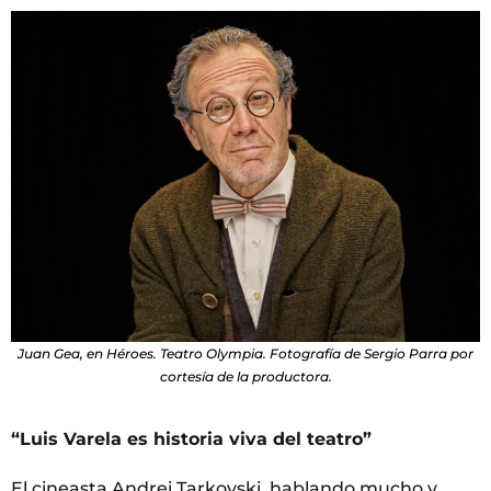
Juan Gea, en Héroes. Teatro Olympia. Fotografía de Sergio Parra por
cortesía de la productora.
“Luis Varela es historia viva del teatro”
El cineasta Andrei Tarkovski, hablando mucho y