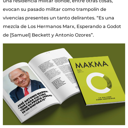
una residencia militar donde, entre otras cosas,
evocan su pasado militar como trampolín de
vivencias presentes un tanto delirantes. “Es una
mezcla de Los Hermanos Marx, Esperando a Godot
de [Samuel] Beckett y Antonio Ozores”.