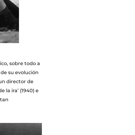
ico, sobre todo a
 de su evolución
un director de
 la ira’ (1940) e
atan