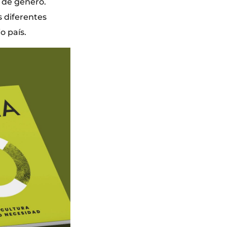
e de género.
 diferentes
o país.