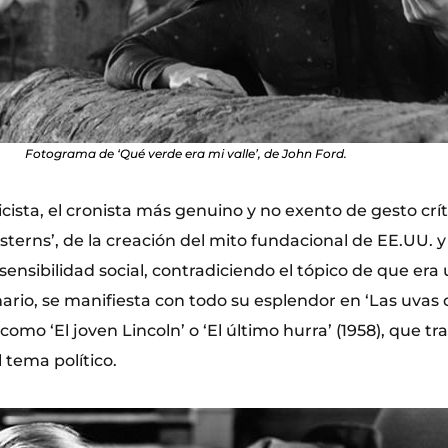
Fotograma de ‘Qué verde era mi valle’, de John Ford.
icista, el cronista más genuino y no exento de gesto crít
sterns’, de la creación del mito fundacional de EE.UU. y
ensibilidad social, contradiciendo el tópico de que era 
ario, se manifiesta con todo su esplendor en ‘Las uvas de
como ‘El joven Lincoln’ o ‘El último hurra’ (1958), que tr
 tema político.