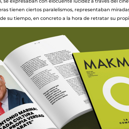
, se expresaban con elocuente lucidez a través del cin
ras tienen ciertos paralelismos, representaban miradas
 de su tiempo, en concreto a la hora de retratar su propi