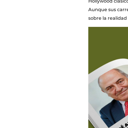
Hollywood clásico
Aunque sus carre
sobre la realidad