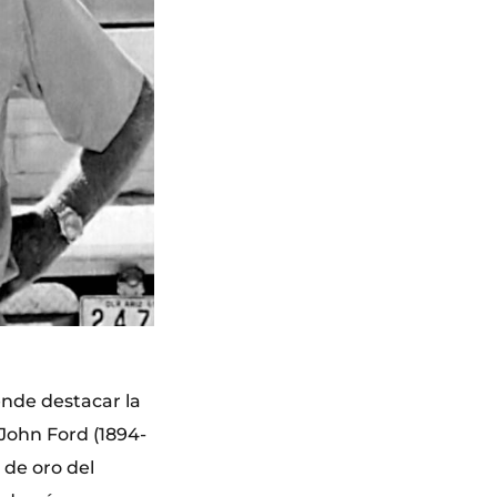
ende destacar la
 John Ford (1894-
 de oro del