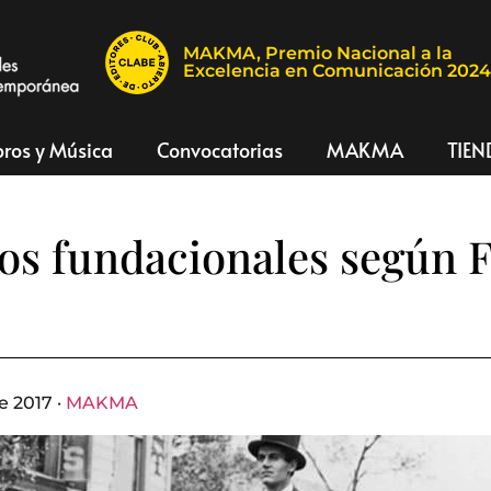
MAKMA, Premio Nacional a la
Excelencia en Comunicación 202
bros y Música
Convocatorias
MAKMA
TIEN
os fundacionales según F
e 2017 ·
MAKMA