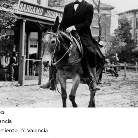
ks
encia
miento, 17. Valencia