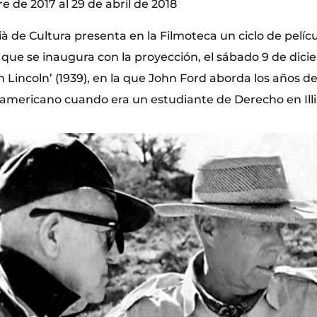
e de 2017 al 29 de abril de 2018
cià de Cultura presenta en la Filmoteca un ciclo de pelí
ue se inaugura con la proyección, el sábado 9 de dicie
en Lincoln’ (1939), en la que John Ford aborda los años d
americano cuando era un estudiante de Derecho en Illi