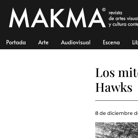
Portada
Arte
Audiovisual
Escena
Li
Los mit
Hawks
8 de diciembre d