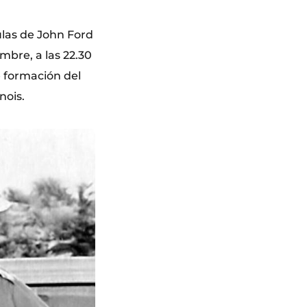
culas de John Ford
mbre, a las 22.30
e formación del
nois.