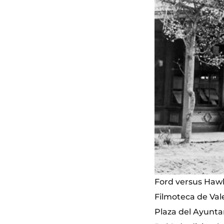
Ford versus Haw
Filmoteca de Val
Plaza del Ayunta