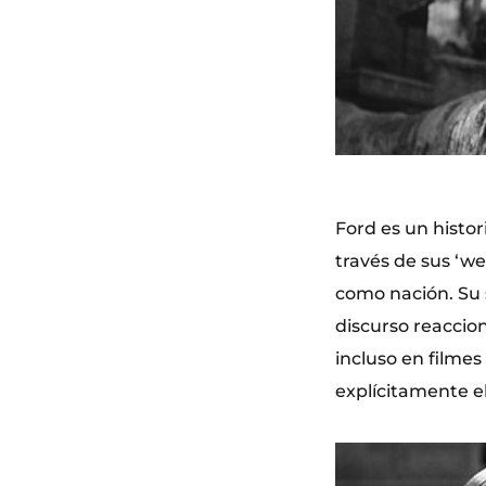
Ford es un histor
través de sus ‘we
como nación. Su s
discurso reaccion
incluso en filmes 
explícitamente el