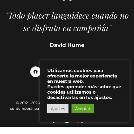
"Todo placer languidece cuando no
se disfruta en compañía"
David Hume
Utilizamos cookies para
ofrecerte la mejor experiencia
en nuestra web.
Puedes aprender más sobre qué
cookies utilizamos o
desactivarlas en los ajustes.
© 2012 - 2026 MAKMA | Revista de artes visuales y cultura
Ajustes
Aceptar
contemporánea |
Política de Privacidad
|
Aviso Legal
|
Contacto