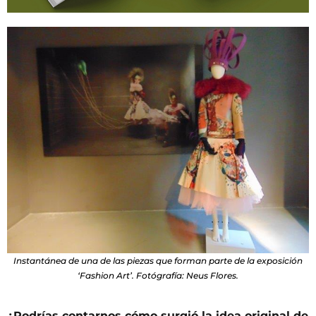
Instantánea de una de las piezas que forman parte de la exposición
‘Fashion Art’. Fotógrafía: Neus Flores.
¿Podrías contarnos cómo surgió la idea original de