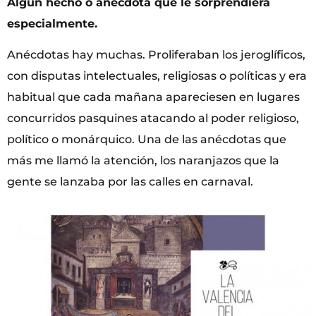
Algún hecho o anécdota que le sorprendiera
especialmente.
Anécdotas hay muchas. Proliferaban los jeroglíficos,
con disputas intelectuales, religiosas o políticas y era
habitual que cada mañana apareciesen en lugares
concurridos pasquines atacando al poder religioso,
político o monárquico. Una de las anécdotas que
más me llamó la atención, los naranjazos que la
gente se lanzaba por las calles en carnaval.