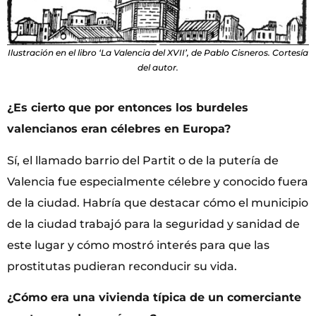
Ilustración en el libro ‘La Valencia del XVII’, de Pablo Cisneros. Cortesía
del autor.
¿Es cierto que por entonces los burdeles
valencianos eran célebres en Europa?
Sí, el llamado barrio del Partit o de la putería de
Valencia fue especialmente célebre y conocido fuera
de la ciudad. Habría que destacar cómo el municipio
de la ciudad trabajó para la seguridad y sanidad de
este lugar y cómo mostró interés para que las
prostitutas pudieran reconducir su vida.
¿Cómo era una vivienda típica de un comerciante