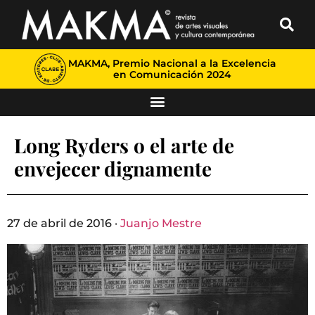
MAKMA, Premio Nacional a la Excelencia
en Comunicación 2024
Long Ryders o el arte de
envejecer dignamente
27 de abril de 2016 ·
Juanjo Mestre