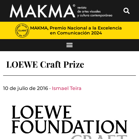
MAKMA, Premio Nacional a la Excelencia
en Comunicación 2024
LOEWE Craft Prize
10 de julio de 2016 ·
Ismael Teira