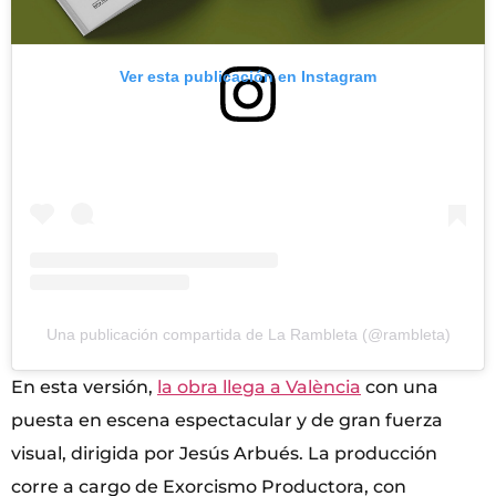
Ver esta publicación en Instagram
Una publicación compartida de La Rambleta (@rambleta)
En esta versión,
la obra llega a València
con una
puesta en escena espectacular y de gran fuerza
visual, dirigida por Jesús Arbués. La producción
corre a cargo de Exorcismo Productora, con