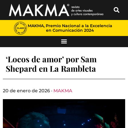
MAKMA, Premio Nacional a la Excelencia
en Comunicación 2024
‘Locos de amor’ por Sam
Shepard en La Rambleta
20 de enero de 2026 ·
MAKMA