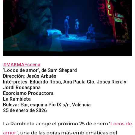
#MAKMAEscena
‘Locos de amor’, de Sam Shepard
Dirección: Jesús Arbués
Intérpretes: Eduardo Rosa, Ana Paula Glo, Josep Riera y
Jordi Rocaspana
Exorcismo Productora
La Rambleta
Bulevar Sur, esquina Pío IX s/n, València
25 de enero de 2026
La Rambleta acoge el próximo 25 de enero ‘
Locos de
amor
’, una de las obras más emblemáticas del