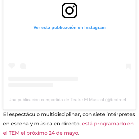
Ver esta publicación en Instagram
Una publicación compartida de Teatre El Musical (@teatreelmusical)
El espectáculo multidisciplinar, con siete intérpretes
en escena y música en directo,
está programado en
el TEM el próximo 24 de mayo
.