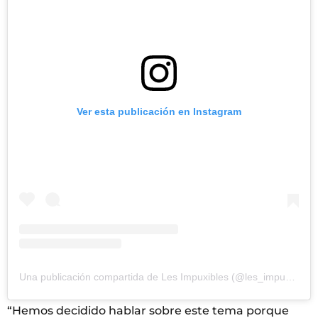
Ver esta publicación en Instagram
Una publicación compartida de Les Impuxibles (@les_impuxibles)
“Hemos decidido hablar sobre este tema porque