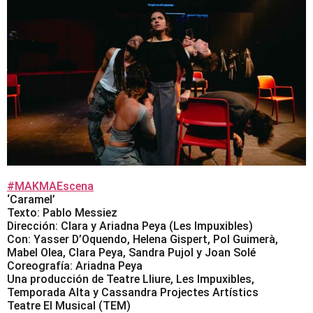
#MAKMAEscena
‘Caramel’
Texto: Pablo Messiez
Dirección: Clara y Ariadna Peya (Les Impuxibles)
Con: Yasser D’Oquendo, Helena Gispert, Pol Guimerà,
Mabel Olea, Clara Peya, Sandra Pujol y Joan Solé
Coreografía: Ariadna Peya
Una producción de Teatre Lliure, Les Impuxibles,
Temporada Alta y Cassandra Projectes Artístics
Teatre El Musical (TEM)