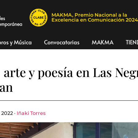
MAKMA, Premio Nacional a la
Excelencia en Comunicación 202
bros y Música
Convocatorias
MAKMA
TIEN
 arte y poesía en Las Neg
ran
 2022 ·
Iñaki Torres