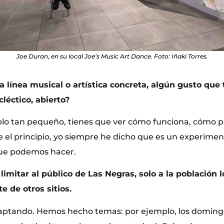
Joe Duran, en su local Joe’s Music Art Dance. Foto: Iñaki Torres.
a línea musical o artística concreta, algún gusto que 
léctico, abierto?
lo tan pequeño, tienes que ver cómo funciona, cómo
de el principio, yo siempre he dicho que es un experime
que podemos hacer.
limitar al público de Las Negras, solo a la población l
te de otros sitios.
daptando. Hemos hecho temas: por ejemplo, los domin