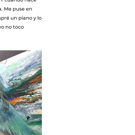
ea. Me puse en
pré un piano y lo
yo no toco