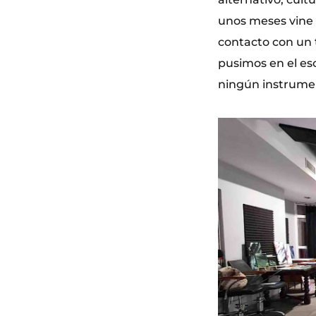
unos meses vine a
contacto con un 
pusimos en el es
ningún instrumen