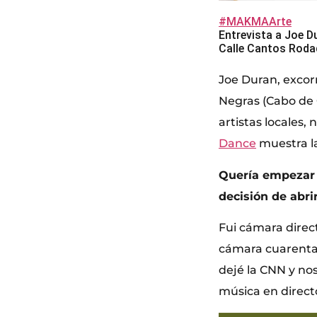
#MAKMAArte
Entrevista a Joe D
Calle Cantos Roda
Joe Duran, excorr
Negras (Cabo de 
artistas locales,
Dance
muestra la
Quería empezar 
decisión de abrir
Fui cámara direc
cámara cuarenta.
dejé la CNN y nos
música en direct