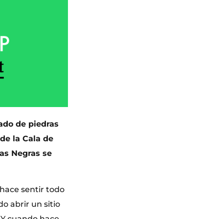
cado de piedras
de la Cala de
as Negras se
 hace sentir todo
o abrir un sitio
. Y cuando hace