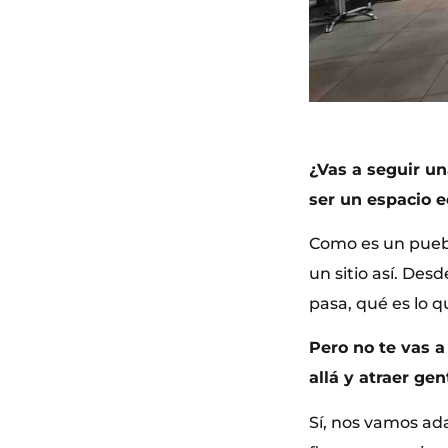
¿Vas a seguir un
ser un espacio ec
Como es un pueb
un sitio así. Des
pasa, qué es lo 
Pero no te vas a 
allá y atraer gen
Sí, nos vamos a