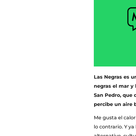
Las Negras es un
negras el mar y 
San Pedro, que 
percibe un aire 
Me gusta el calor
lo contrario. Y y
alternativo, cul