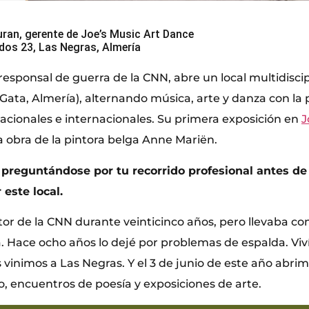
uran, gerente de Joe’s Music Art Dance
dos 23, Las Negras, Almería
esponsal de guerra de la CNN, abre un local multidiscip
Gata, Almería), alternando música, arte y danza con la 
 nacionales e internacionales. Su primera exposición en
J
 obra de la pintora belga Anne Mariën.
preguntándose por tu recorrido profesional antes de
 este local.
tor de la CNN durante veinticinco años, pero llevaba co
 Hace ocho años lo dejé por problemas de espalda. Viv
 vinimos a Las Negras. Y el 3 de junio de este año abrimo
o, encuentros de poesía y exposiciones de arte.