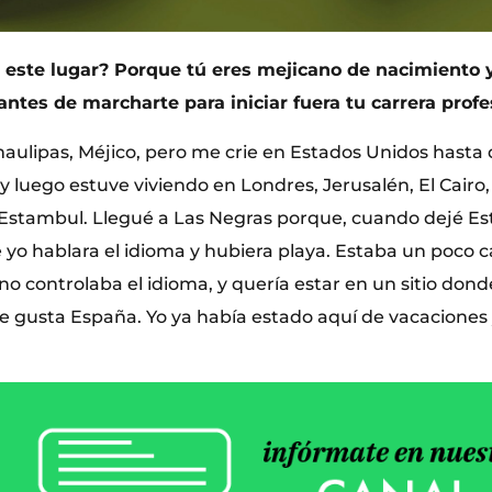
 este lugar? Porque tú eres mejicano de nacimiento y
ntes de marcharte para iniciar fuera tu carrera profe
amaulipas, Méjico, pero me crie en Estados Unidos hast
ís, y luego estuve viviendo en Londres, Jerusalén, El Cair
 Estambul. Llegué a Las Negras porque, cuando dejé E
 yo hablara el idioma y hubiera playa. Estaba un poco c
o controlaba el idioma, y quería estar en un sitio don
gusta España. Yo ya había estado aquí de vacaciones y