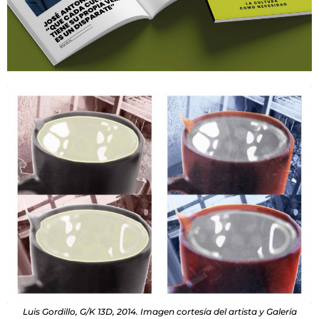
Luis Gordillo, G/K 13D, 2014. Imagen cortesía del artista y Galería