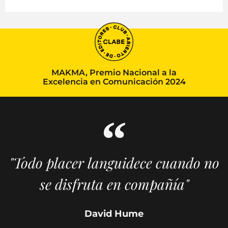
MAKMA, Premio Nacional a la
Excelencia en Comunicación 2024
"Todo placer languidece cuando no
se disfruta en compañía"
David Hume