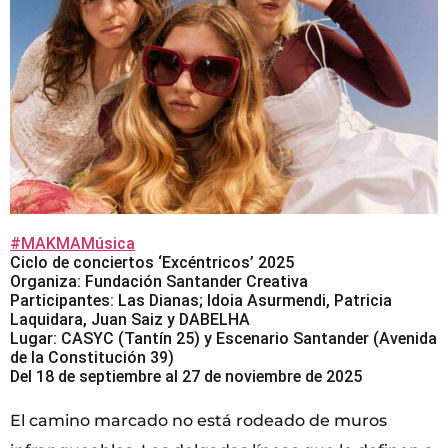
#MAKMAMúsica
Ciclo de conciertos ‘Excéntricos’ 2025
Organiza: Fundación Santander Creativa
Participantes: Las Dianas; Idoia Asurmendi, Patricia
Laquidara, Juan Saiz y DABELHA
Lugar: CASYC (Tantín 25) y Escenario Santander (Avenida
de la Constitución 39)
Del 18 de septiembre al 27 de noviembre de 2025
El camino marcado no está rodeado de muros