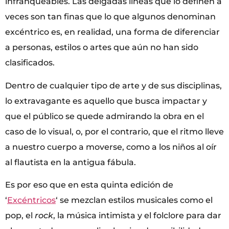
infranqueables. Las delgadas líneas que lo definen a
veces son tan finas que lo que algunos denominan
excéntrico es, en realidad, una forma de diferenciar
a personas, estilos o artes que aún no han sido
clasificados.
Dentro de cualquier tipo de arte y de sus disciplinas,
lo extravagante es aquello que busca impactar y
que el público se quede admirando la obra en el
caso de lo visual, o, por el contrario, que el ritmo lleve
a nuestro cuerpo a moverse, como a los niños al oír
al flautista en la antigua fábula.
Es por eso que en esta quinta edición de
‘
Excéntricos
‘ se mezclan estilos musicales como el
pop, el
rock
, la música intimista y el folclore para dar