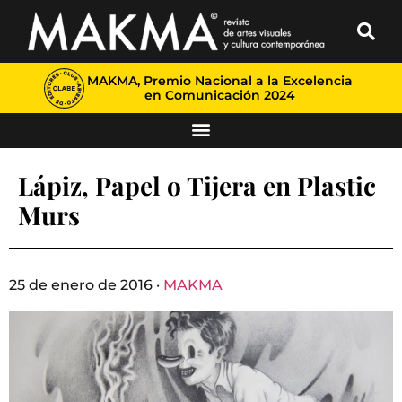
MAKMA, Premio Nacional a la Excelencia
en Comunicación 2024
Lápiz, Papel o Tijera en Plastic
Murs
25 de enero de 2016 ·
MAKMA