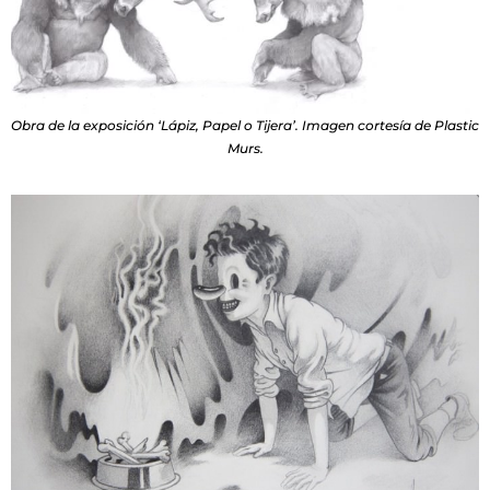
Obra de la exposición ‘Lápiz, Papel o Tijera’. Imagen cortesía de Plastic
Murs.