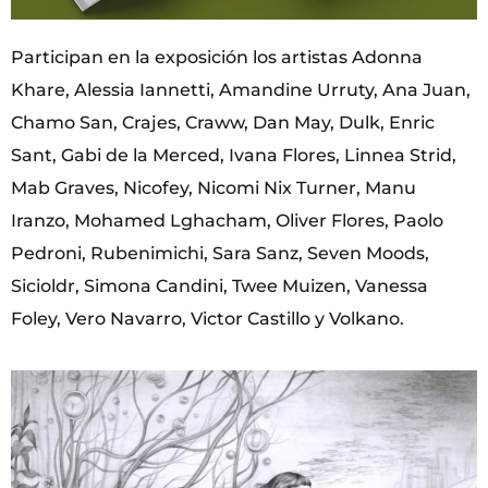
Participan en la exposición los artistas Adonna
Khare, Alessia Iannetti, Amandine Urruty, Ana Juan,
Chamo San, Crajes, Craww, Dan May, Dulk, Enric
Sant, Gabi de la Merced, Ivana Flores, Linnea Strid,
Mab Graves, Nicofey, Nicomi Nix Turner, Manu
Iranzo, Mohamed Lghacham, Oliver Flores, Paolo
Pedroni, Rubenimichi, Sara Sanz, Seven Moods,
Sicioldr, Simona Candini, Twee Muizen, Vanessa
Foley, Vero Navarro, Victor Castillo y Volkano.