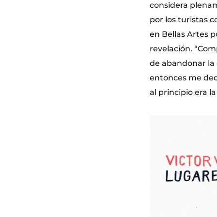
considera plenam
por los turistas
en Bellas Artes 
revelación. “Com
de abandonar la 
entonces me dedic
al principio era