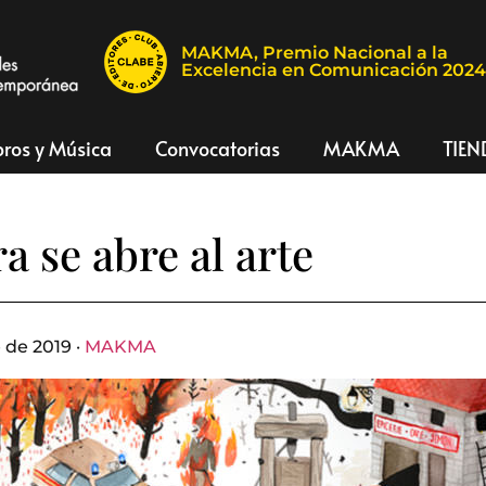
MAKMA, Premio Nacional a la
Excelencia en Comunicación 202
bros y Música
Convocatorias
MAKMA
TIEN
a se abre al arte
 de 2019 ·
MAKMA