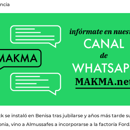
encia
k se instaló en Benisa tras jubilarse y años más tarde su 
nia, vino a Almussafes a incorporarse a la factoría Ford