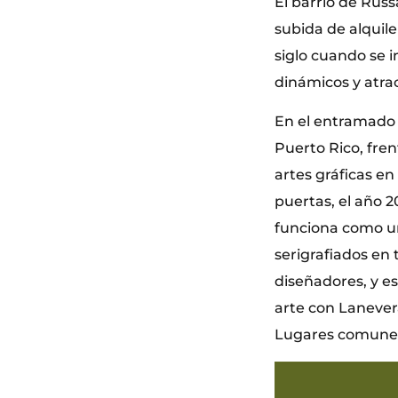
El barrio de Russ
subida de alquile
siglo cuando se 
dinámicos y atrac
En el entramado c
Puerto Rico, fren
artes gráficas en
puertas, el año 2
funciona como un
serigrafiados en 
diseñadores, y es
arte con Lanevera
Lugares comune