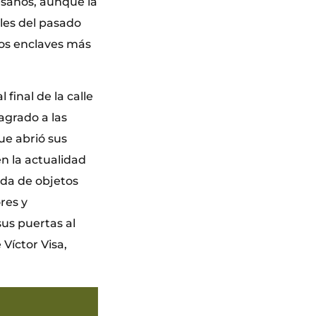
tesanos, aunque la
ales del pasado
los enclaves más
final de la calle
agrado a las
que abrió sus
en la actualidad
nda de objetos
res y
sus puertas al
Víctor Visa,