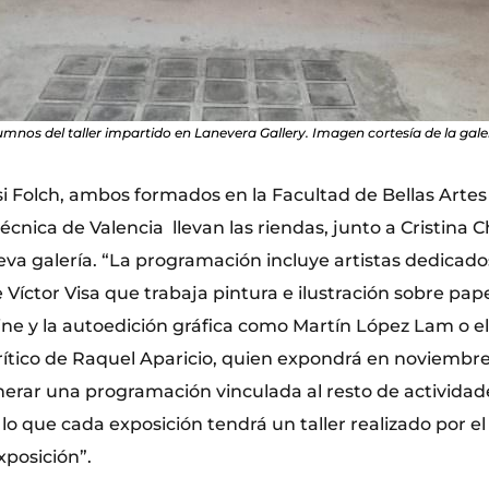
umnos del taller impartido en Lanevera Gallery. Imagen cortesía de la galer
i Folch, ambos formados en la Facultad de Bellas Artes
écnica de Valencia llevan las riendas, junto a Cristina 
ueva galería. “La programación incluye artistas dedicado
e Víctor Visa que trabaja pintura e ilustración sobre pap
ine y la autoedición gráfica como Martín López Lam o el
crítico de Raquel Aparicio, quien expondrá en noviembre
erar una programación vinculada al resto de actividad
lo que cada exposición tendrá un taller realizado por el 
xposición”.