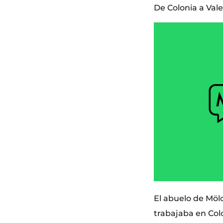
De Colonia a Val
El abuelo de Mölc
trabajaba en Colo