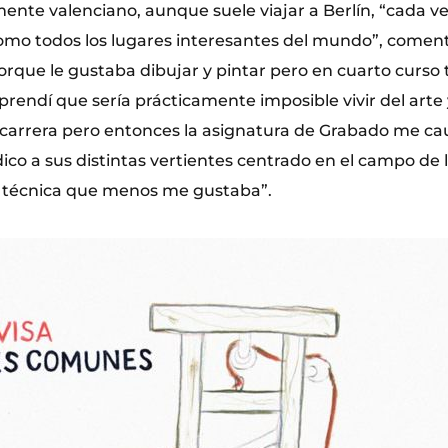
ente valenciano, aunque suele viajar a Berlín, “cada v
 como todos los lugares interesantes del mundo”, comen
porque le gustaba dibujar y pintar pero en cuarto curso
prendí que sería prácticamente imposible vivir del arte
carrera pero entonces la asignatura de Grabado me ca
o a sus distintas vertientes centrado en el campo de la
 la técnica que menos me gustaba”.