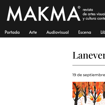
Portada
Arte
Audiovisual
Escena
Li
Lanever
19 de septiembre