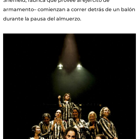
Sheffield, fabrica que provee al ejército de
armamento– comienzan a correr detrás de un balón
durante la pausa del almuerzo.