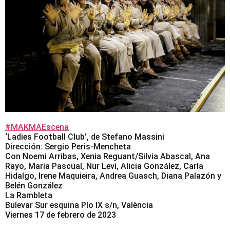
#MAKMAEscena
‘Ladies Football Club’, de Stefano Massini
Dirección: Sergio Peris-Mencheta
Con Noemi Arribas, Xenia Reguant/Silvia Abascal, Ana
Rayo, Maria Pascual, Nur Levi, Alicia González, Carla
Hidalgo, Irene Maquieira, Andrea Guasch, Diana Palazón y
Belén González
La Rambleta
Bulevar Sur esquina Pío IX s/n, València
Viernes 17 de febrero de 2023