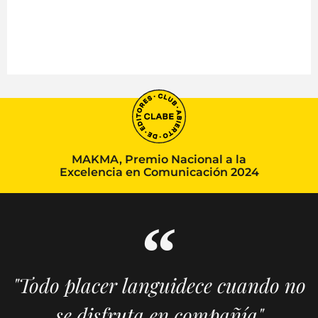
MAKMA, Premio Nacional a la
Excelencia en Comunicación 2024
"Todo placer languidece cuando no
se disfruta en compañía"