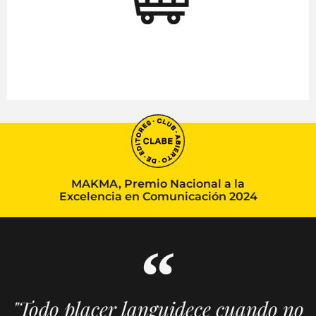
MAKMA, Premio Nacional a la
Excelencia en Comunicación 2024
"Todo placer languidece cuando no