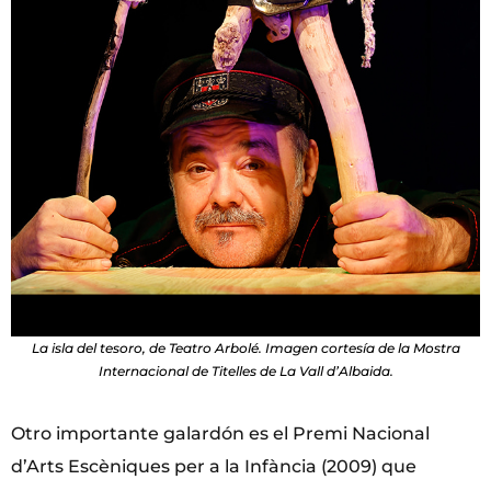
La isla del tesoro, de Teatro Arbolé. Imagen cortesía de la Mostra
Internacional de Titelles de La Vall d’Albaida.
Otro importante galardón es el Premi Nacional
d’Arts Escèniques per a la Infància (2009) que