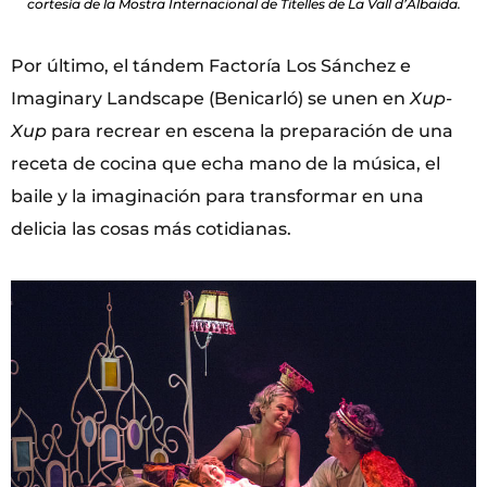
cortesía de la Mostra Internacional de Titelles de La Vall d’Albaida.
Por último, el tándem Factoría Los Sánchez e
Imaginary Landscape (Benicarló) se unen en
Xup-
Xup
para recrear en escena la preparación de una
receta de cocina que echa mano de la música, el
baile y la imaginación para transformar en una
delicia las cosas más cotidianas.