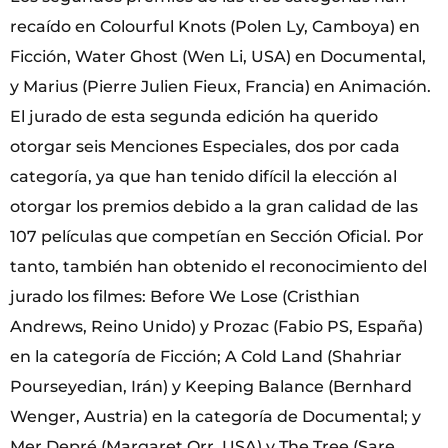
recaído en Colourful Knots (Polen Ly, Camboya) en
Ficción, Water Ghost (Wen Li, USA) en Documental,
y Marius (Pierre Julien Fieux, Francia) en Animación.
El jurado de esta segunda edición ha querido
otorgar seis Menciones Especiales, dos por cada
categoría, ya que han tenido difícil la elección al
otorgar los premios debido a la gran calidad de las
107 películas que competían en Sección Oficial. Por
tanto, también han obtenido el reconocimiento del
jurado los filmes: Before We Lose (Cristhian
Andrews, Reino Unido) y Prozac (Fabio PS, España)
en la categoría de Ficción; A Cold Land (Shahriar
Pourseyedian, Irán) y Keeping Balance (Bernhard
Wenger, Austria) en la categoría de Documental; y
Mer Depré (Margaret Orr, USA) y The Tree (Sare