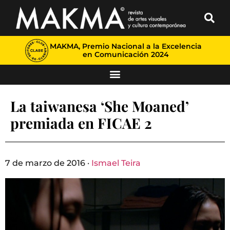
MAKMA, Premio Nacional a la Excelencia
en Comunicación 2024
La taiwanesa ‘She Moaned’
premiada en FICAE 2
7 de marzo de 2016 ·
Ismael Teira