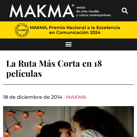
MAKMA, Premio Nacional a la Excelencia
en Comunicación 2024
La Ruta Más Corta en 18
películas
18 de diciembre de 2014 ·
MAKMA