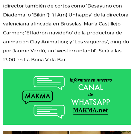
(director también de cortos como ‘Desayuno con
Diadema’ o ‘Bikini’); ‘(I Am) Unhappy’ de la directora
valenciana afincada en Bruselas, María Castillejo
Carmen; ‘El ladrón navideño’ de la productora de
animación Clay Animation; y ‘Los vaqueros’, dirigido
por Jaume Verdú, un ‘western infantil’. Será a las
13:00 en La Bona Vida Bar.