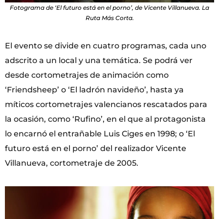
Fotograma de ‘El futuro está en el porno’, de Vicente Villanueva. La
Ruta Más Corta.
El evento se divide en cuatro programas, cada uno
adscrito a un local y una temática. Se podrá ver
desde cortometrajes de animación como
‘Friendsheep’ o ‘El ladrón navideño’, hasta ya
míticos cortometrajes valencianos rescatados para
la ocasión, como ‘Rufino’, en el que al protagonista
lo encarnó el entrañable Luis Ciges en 1998; o ‘El
futuro está en el porno’ del realizador Vicente
Villanueva, cortometraje de 2005.