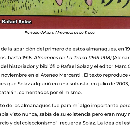
Portada del libro Almanacs de La Traca.
de la aparición del primero de estos almanaques, en 191
os, hasta 1918.
Almanacs de La Traca (1915-1918)
(Alenar 
del historiador y bibliófilo Rafael Solaz y el editor Marc
 noviembre en el Ateneo Mercantil. El texto reproduce e
s que Solaz adquirió en una subasta, en julio de 2003
 catalán, comentados por él mismo.
nto de los almanaques fue para mí algo importante po
 había visto nunca, sabía de su existencia pero eran muy r
io y del coleccionismo”, recuerda Solaz. La idea del es