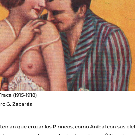
aca (1915-1918)
rc G. Zacarés
tenían que cruzar los Pirineos, como Aníbal con sus ele