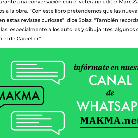
durante una conversación con el veterano editor Marc Z
s a la obra. “Con este libro pretendemos que las nuev
n estas revistas curiosas”, dice Solaz. “También record
las, especialmente a los autores y dibujantes, algunos 
 el de Carceller”.