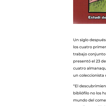
Un siglo después 
los cuatro primer
trabajo conjunto 
presentó el 23 de
cuatro almanaque
un coleccionista
“El descubrimie
bibliófilo no los
mundo del comerc