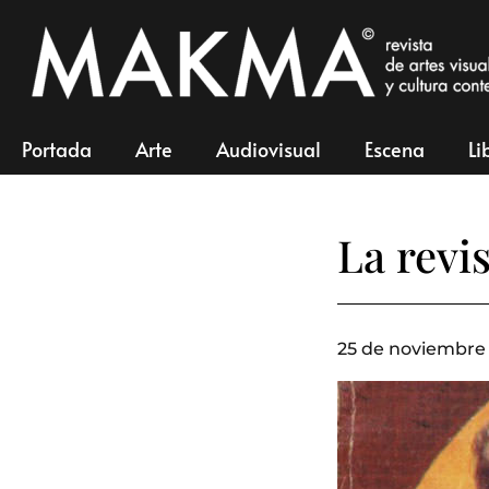
Portada
Arte
Audiovisual
Escena
Li
La revi
25 de noviembre 