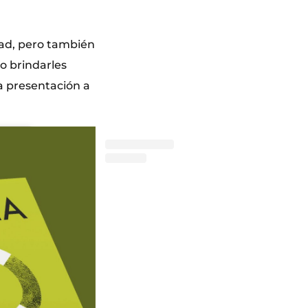
dad, pero también
o brindarles
a presentación a