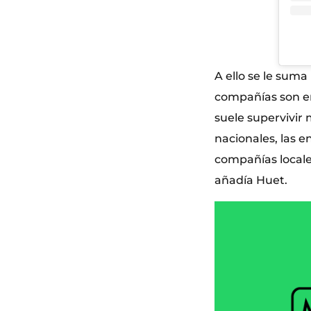
A ello se le suma
compañías son em
suele supervivir 
nacionales, las 
compañías locales
añadía Huet.