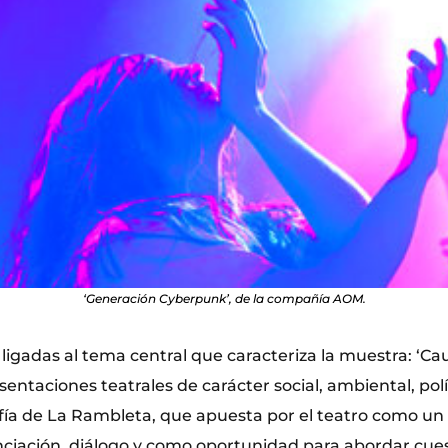
‘Generación Cyberpunk’, de la compañía AOM.
 ligadas al tema central que caracteriza la muestra: ‘Cau
ntaciones teatrales de carácter social, ambiental, polít
osofía de La Rambleta, que apuesta por el teatro como u
enciación, diálogo y como oportunidad para abordar cue