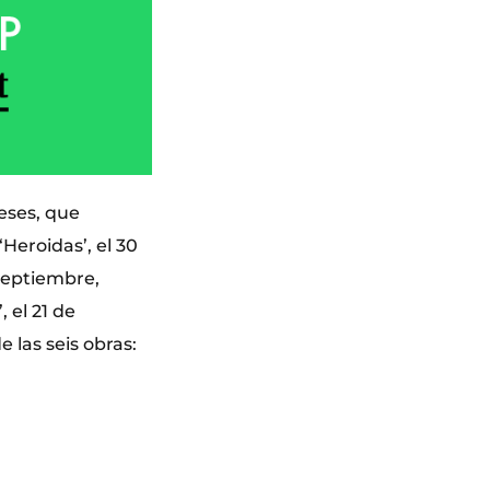
eses, que
Heroidas’, el 30
 septiembre,
 el 21 de
 las seis obras: