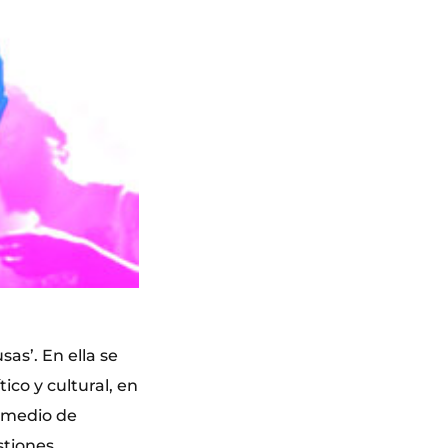
sas’. En ella se
ico y cultural, en
n medio de
stiones