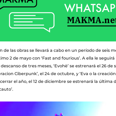
 de las obras se llevará a cabo en un período de seis m
mo 2 de mayo con ‘Fast and fourious’. A ella le seguirá ‘
 descanso de tres meses, ‘Evohè’ se estrenará el 26 de
acion Ciberpunk’, el 24 de octubre, y ‘Eva o la creación’,
errar el año, el 12 de diciembre se estrenará la última de
ncauto’.