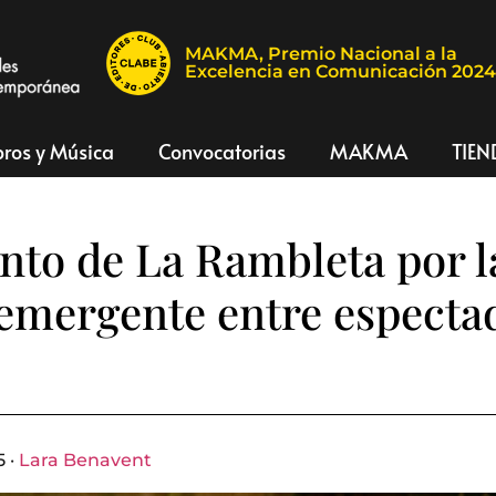
MAKMA, Premio Nacional a la
Excelencia en Comunicación 202
bros y Música
Convocatorias
MAKMA
TIEN
nto de La Rambleta por l
emergente entre especta
5 ·
Lara Benavent