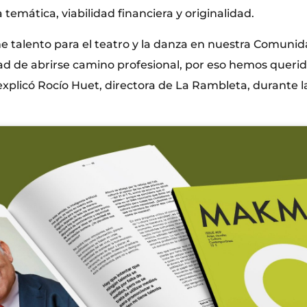
 temática, viabilidad financiera y originalidad.
e talento para el teatro y la danza en nuestra Comuni
tad de abrirse camino profesional, por eso hemos querid
explicó Rocío Huet, directora de La Rambleta, durante l