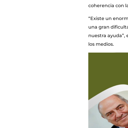
coherencia con la
“Existe un enorm
una gran dificul
nuestra ayuda”, 
los medios.