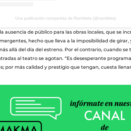
Una publicación compartida de Rambleta (@rambleta)
 la ausencia de público para las obras locales, que se in
ergentes, hecho que lleva a la imposibilidad de girar, 
más allá del día del estreno. Por el contrario, cuando se 
entradas al teatro se agotan. “Es desesperante programa
; por más calidad y prestigio que tengan, cuesta llenar 