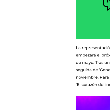
La representación
empezará el próxi
de mayo. Tras un
seguida de ‘Gener
noviembre. Para c
‘El corazón del i