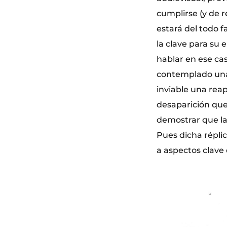
cumplirse (y de r
estará del todo f
la clave para su
hablar en ese cas
contemplado una 
inviable una reap
desaparición que
demostrar que la 
Pues dicha réplic
a aspectos clave 