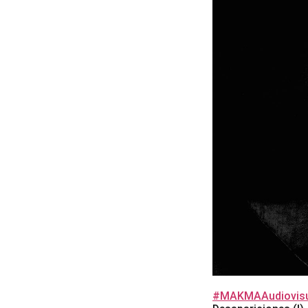
#MAKMAAudiovisu