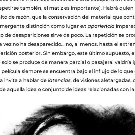
epetirse también, el matiz es importante). Habrá quien 
alto de razón, que la conservación del material que con
 emergente distinción como lugar
en apariencia
imperec
o de desapariciones sirve de poco. La repetición se pro
vez no ha desaparecido… no, al menos, hasta el extr
arición posterior. Sin embargo, este último supuesto, e
 solo se produce de manera parcial o pasajera, valdría
película siempre se encuentra bajo el influjo de lo qu
a invita a hablar de
latencias
, de visiones aletargadas,
de aquella idea o conjunto de ideas relacionadas con la