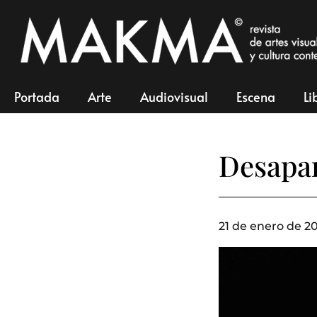
Portada
Arte
Audiovisual
Escena
Li
Desapar
21 de enero de 20