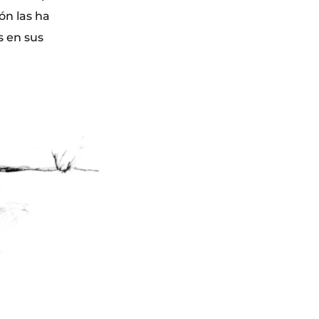
ón las ha
s en sus