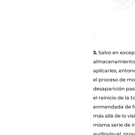
3.
Salvo en excepc
almacenamiento,
aplicarles, enton
el proceso de mo
desaparición pas
el reinicio de la
enmendada de for
más allá de lo vi
misma serie de i
audiovisual, pro