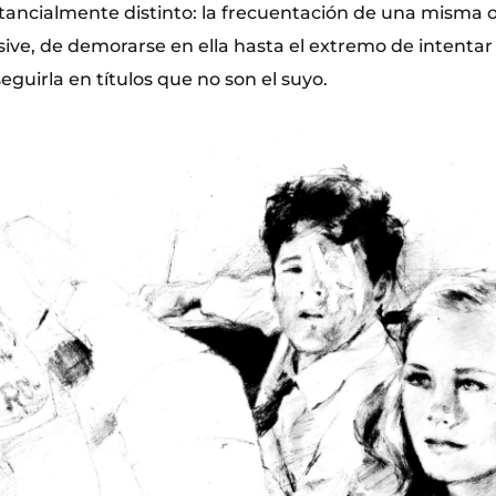
stancialmente distinto: la frecuentación de una misma o
sive, de demorarse en ella hasta el extremo de intentar 
seguirla en títulos que no son el suyo.