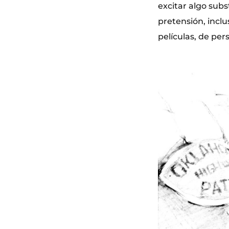
excitar algo sub
pretensión, inclu
películas, de per