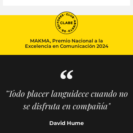
MAKMA, Premio Nacional a la
Excelencia en Comunicación 2024
"Todo placer languidece cuando no
se disfruta en compañía"
David Hume