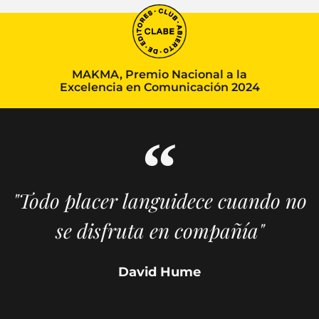
MAKMA, Premio Nacional a la
Excelencia en Comunicación 2024
"Todo placer languidece cuando no
se disfruta en compañía"
David Hume