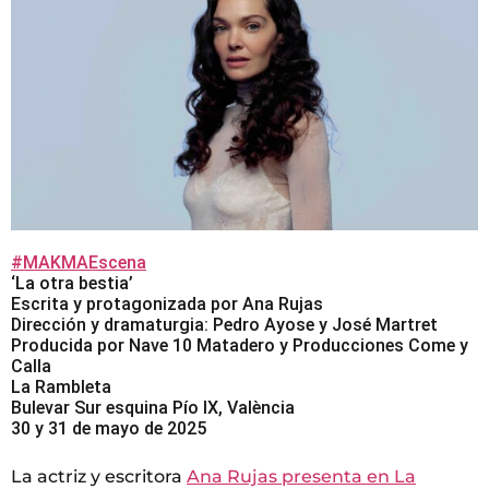
#MAKMAEscena
‘La otra bestia’
Escrita y protagonizada por Ana Rujas
Dirección y dramaturgia: Pedro Ayose y José Martret
Producida por Nave 10 Matadero y Producciones Come y
Calla
La Rambleta
Bulevar Sur esquina Pío IX, València
30 y 31 de mayo de 2025
La actriz y escritora
Ana Rujas presenta en La