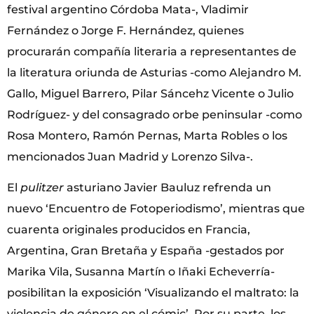
festival argentino Córdoba Mata-, Vladimir
Fernández o Jorge F. Hernández, quienes
procurarán compañía literaria a representantes de
la literatura oriunda de Asturias -como Alejandro M.
Gallo, Miguel Barrero, Pilar Sáncehz Vicente o Julio
Rodríguez- y del consagrado orbe peninsular -como
Rosa Montero, Ramón Pernas, Marta Robles o los
mencionados Juan Madrid y Lorenzo Silva-.
El
pulitzer
asturiano Javier Bauluz refrenda un
nuevo ‘Encuentro de Fotoperiodismo’, mientras que
cuarenta originales producidos en Francia,
Argentina, Gran Bretaña y España -gestados por
Marika Vila, Susanna Martín o Iñaki Echeverría-
posibilitan la exposición ‘Visualizando el maltrato: la
violencia de género en el cómic’. Por su parte, los