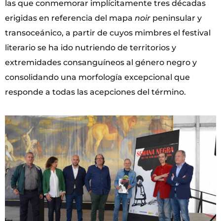
las que conmemorar implícitamente tres décadas
erigidas en referencia del mapa
noir
peninsular y
transoceánico, a partir de cuyos mimbres el festival
literario se ha ido nutriendo de territorios y
extremidades consanguíneos al género negro y
consolidando una morfología excepcional que
responde a todas las acepciones del término.