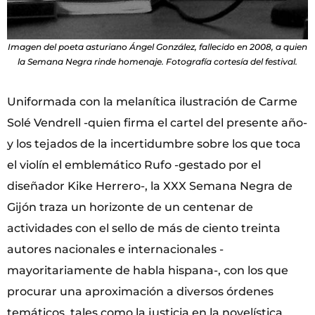
Imagen del poeta asturiano Ángel González, fallecido en 2008, a quien
la Semana Negra rinde homenaje. Fotografía cortesía del festival.
Uniformada con la melanítica ilustración de Carme
Solé Vendrell -quien firma el cartel del presente año-
y los tejados de la incertidumbre sobre los que toca
el violín el emblemático Rufo -gestado por el
diseñador Kike Herrero-, la XXX Semana Negra de
Gijón traza un horizonte de un centenar de
actividades con el sello de más de ciento treinta
autores nacionales e internacionales -
mayoritariamente de habla hispana-, con los que
procurar una aproximación a diversos órdenes
temáticos, tales como la justicia en la novelística