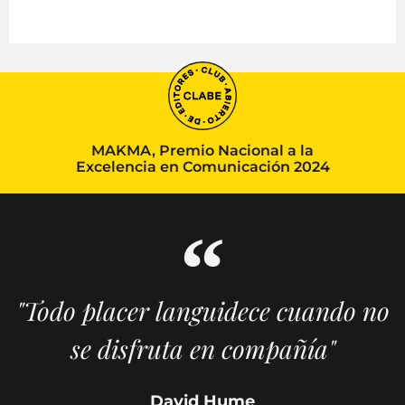
MAKMA, Premio Nacional a la
Excelencia en Comunicación 2024
"Todo placer languidece cuando no
se disfruta en compañía"
David Hume