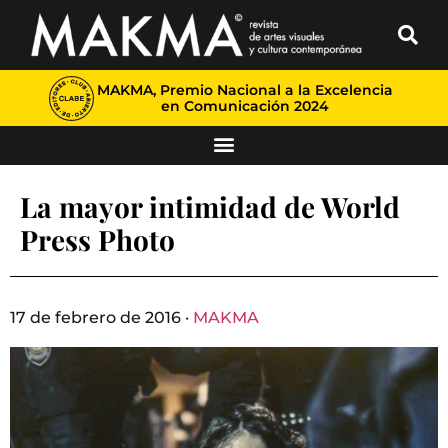
MAKMA, Premio Nacional a la Excelencia
en Comunicación 2024
La mayor intimidad de World
Press Photo
17 de febrero de 2016 ·
MAKMA