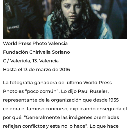
World Press Photo Valencia
Fundación Chirivella Soriano
C / Valeriola, 13. Valencia
Hasta el 13 de marzo de 2016
La fotografía ganadora del último World Press
Photo es “poco común”. Lo dijo Paul Ruseler,
representante de la organización que desde 1955
celebra el famoso concurso, explicando enseguida el
por qué: “Generalmente las imágenes premiadas
reflejan conflictos y esta no lo hace”. Lo que hace