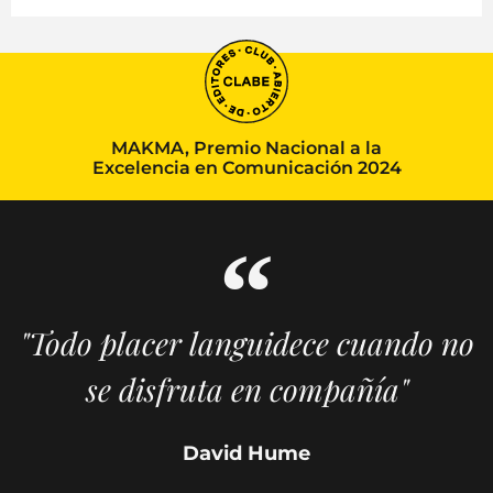
MAKMA, Premio Nacional a la
Excelencia en Comunicación 2024
"Todo placer languidece cuando no
se disfruta en compañía"
David Hume