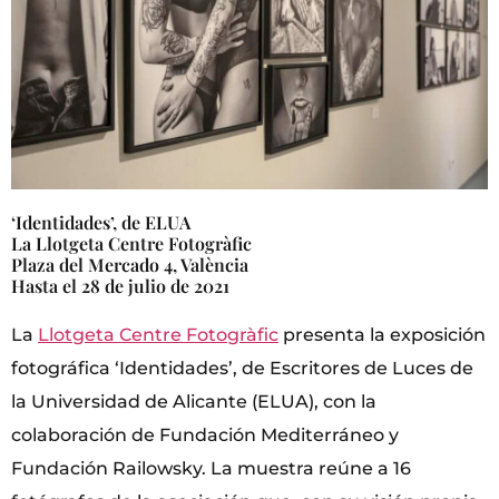
‘Identidades’, de ELUA
La Llotgeta Centre Fotogràfic
Plaza del Mercado 4, València
Hasta el 28 de julio de 2021
La
Llotgeta Centre Fotogràfic
presenta la exposición
fotográfica ‘Identidades’, de Escritores de Luces de
la Universidad de Alicante (ELUA), con la
colaboración de Fundación Mediterráneo y
Fundación Railowsky. La muestra reúne a 16