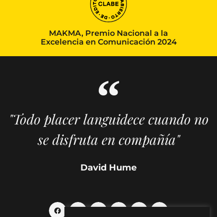
MAKMA, Premio Nacional a la
Excelencia en Comunicación 2024
"Todo placer languidece cuando no
se disfruta en compañía"
David Hume