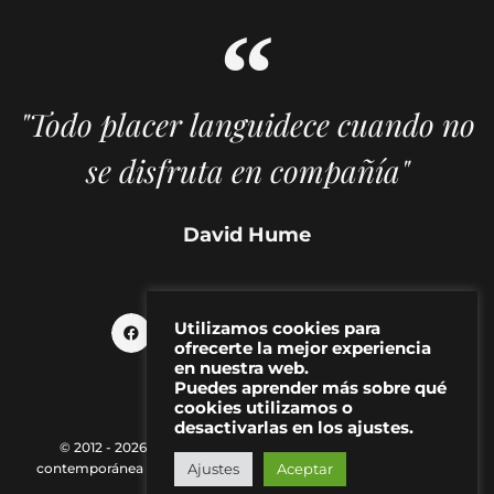
"Todo placer languidece cuando no
se disfruta en compañía"
David Hume
Utilizamos cookies para
ofrecerte la mejor experiencia
en nuestra web.
Puedes aprender más sobre qué
cookies utilizamos o
desactivarlas en los ajustes.
© 2012 - 2026 MAKMA | Revista de artes visuales y cultura
Ajustes
Aceptar
contemporánea |
Política de Privacidad
|
Aviso Legal
|
Contacto