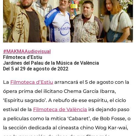
#MAKMAAudiovisual
Filmoteca d’Estiu
Jardines del Palau de la Música de València
Del 5 al 29 de agosto de 2022
La
Filmoteca d’Estiu
arrancará el 5 de agosto con la
ópera prima del ilicitano Chema García Ibarra,
‘Espíritu sagrado’. A rebufo de ese espíritu, el ciclo
estival de la
Filmoteca de València
irá dejando paso
a películas como la mítica ‘Cabaret’, de Bob Fosse, o
la sección dedicada al cineasta chino Wog Kar-wai,