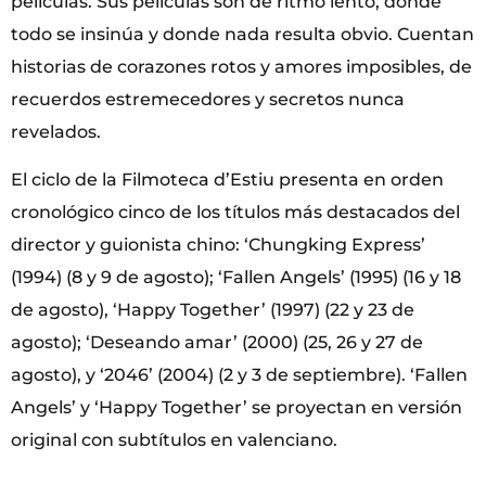
películas. Sus películas son de ritmo lento, donde
todo se insinúa y donde nada resulta obvio. Cuentan
historias de corazones rotos y amores imposibles, de
recuerdos estremecedores y secretos nunca
revelados.
El ciclo de la Filmoteca d’Estiu presenta en orden
cronológico cinco de los títulos más destacados del
director y guionista chino: ‘Chungking Express’
(1994) (8 y 9 de agosto); ‘Fallen Angels’ (1995) (16 y 18
de agosto), ‘Happy Together’ (1997) (22 y 23 de
agosto); ‘Deseando amar’ (2000) (25, 26 y 27 de
agosto), y ‘2046’ (2004) (2 y 3 de septiembre). ‘Fallen
Angels’ y ‘Happy Together’ se proyectan en versión
original con subtítulos en valenciano.