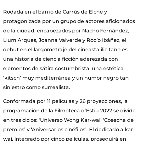
Rodada en el barrio de Carrús de Elche y
protagonizada por un grupo de actores aficionados
de la ciudad, encabezados por Nacho Fernández,
Llum Arques, Joanna Valverde y Rocío Ibáñez, el
debut en el largometraje del cineasta ilicitano es
una historia de ciencia ficción aderezada con
elementos de sátira costumbrista, una estética
‘kitsch’ muy mediterránea y un humor negro tan
siniestro como surrealista.
Conformada por 11 películas y 26 proyecciones, la
programación de la Filmoteca d’Estiu 2022 se divide
en tres ciclos: ‘Universo Wong Kar-wai’ ‘Cosecha de
premios’ y ‘Aniversarios cinéfilos’. El dedicado a kar-
wai, integrado por cinco películas, proseguirá en