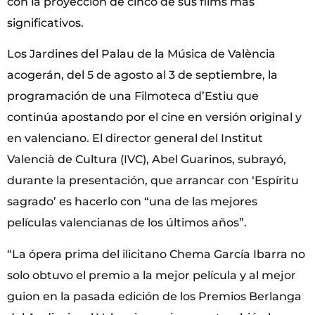
con la proyección de cinco de sus films más
significativos.
Los Jardines del Palau de la Música de València
acogerán, del 5 de agosto al 3 de septiembre, la
programación de una Filmoteca d’Estiu que
continúa apostando por el cine en versión original y
en valenciano. El director general del Institut
Valencià de Cultura (IVC), Abel Guarinos, subrayó,
durante la presentación, que arrancar con ‘Espíritu
sagrado’ es hacerlo con “una de las mejores
películas valencianas de los últimos años”.
“La ópera prima del ilicitano Chema García Ibarra no
solo obtuvo el premio a la mejor película y al mejor
guion en la pasada edición de los Premios Berlanga