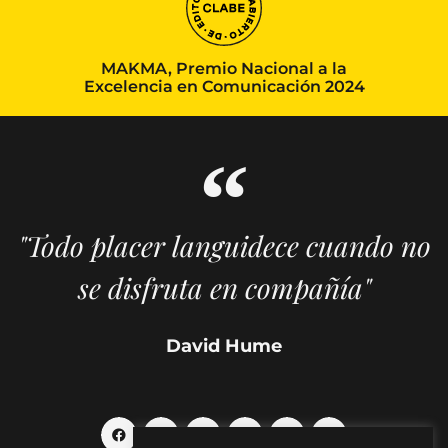
MAKMA, Premio Nacional a la
Excelencia en Comunicación 2024
"Todo placer languidece cuando no
se disfruta en compañía"
David Hume