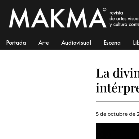
Portada
Arte
Audiovisual
Escena
Li
La divi
intérpr
5 de octubre de 