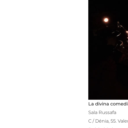
La divina comedi
Sala Russafa
C / Dénia, 55. Val