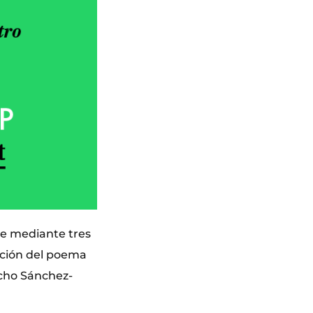
je mediante tres
tación del poema
ncho Sánchez-