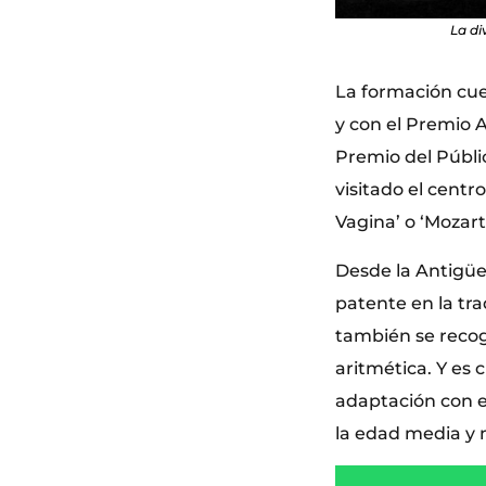
La di
La formación cuen
y con el Premio 
Premio del Públic
visitado el centr
Vagina’ o ‘Mozart 
Desde la Antigüe
patente en la tra
también se recogi
aritmética. Y es 
adaptación con e
la edad media y 