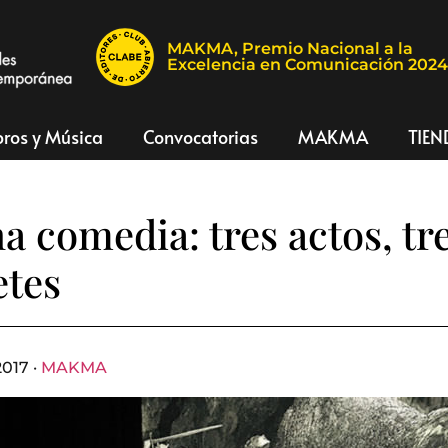
MAKMA, Premio Nacional a la
Excelencia en Comunicación 202
bros y Música
Convocatorias
MAKMA
TIEN
na comedia: tres actos, tr
etes
2017 ·
MAKMA