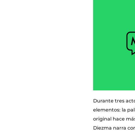
Durante tres acto
elementos: la pal
original hace má
Diezma narra co