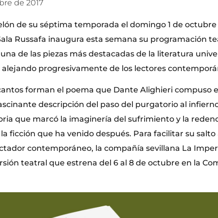
ubre de 2017
 telón de su séptima temporada el domingo 1 de octubre 
Sala Russafa inaugura esta semana su programación tea
una de las piezas más destacadas de la literatura unive
o alejando progresivamente de los lectores contemporá
antos forman el poema que Dante Alighieri compuso en 
scinante descripción del paso del purgatorio al infierno
oria que marcó la imaginería del sufrimiento y la reden
a ficción que ha venido después. Para facilitar su salto a
ectador contemporáneo, la compañía sevillana La Imper
sión teatral que estrena del 6 al 8 de octubre en la C