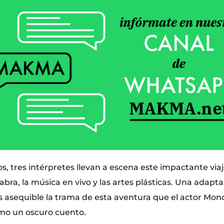
s, tres intérpretes llevan a escena este impactante via
abra, la música en vivo y las artes plásticas. Una adap
s asequible la trama de esta aventura que el actor Mo
mo un oscuro cuento.