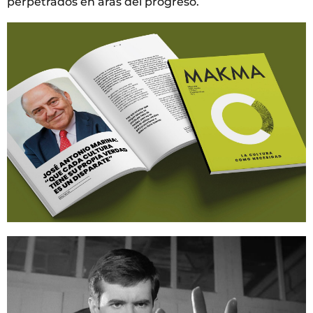
perpetrados en aras del progreso.