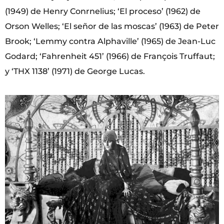
(1949) de Henry Conrnelius; ‘El proceso’ (1962) de
Orson Welles; ‘El señor de las moscas’ (1963) de Peter
Brook; ‘Lemmy contra Alphaville’ (1965) de Jean-Luc
Godard; ‘Fahrenheit 451’ (1966) de François Truffaut;
y ‘THX 1138’ (1971) de George Lucas.