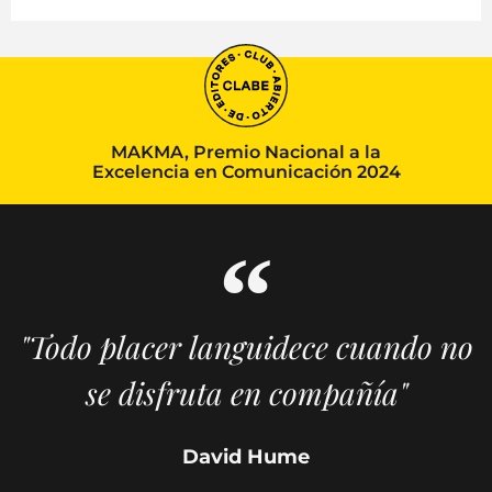
MAKMA, Premio Nacional a la
Excelencia en Comunicación 2024
"Todo placer languidece cuando no
se disfruta en compañía"
David Hume