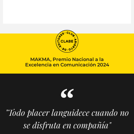
MAKMA, Premio Nacional a la
Excelencia en Comunicación 2024
"Todo placer languidece cuando no
se disfruta en compañía"