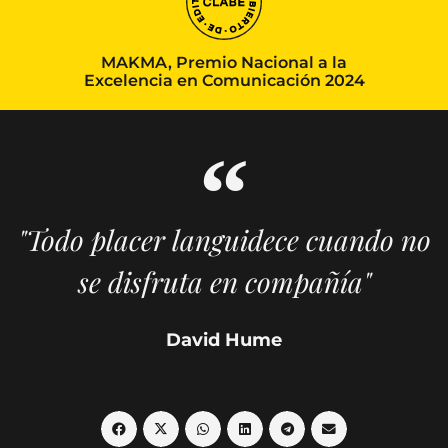
MAKMA, Premio Nacional a la
Excelencia en Comunicación 2024
"Todo placer languidece cuando no
se disfruta en compañía"
David Hume