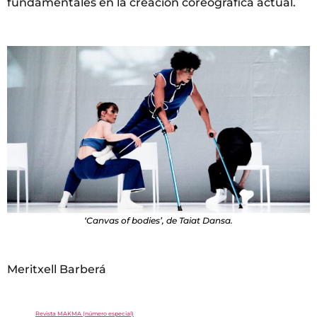
fundamentales en la creación coreográfica actual.
‘Canvas of bodies’, de Taiat Dansa.
Meritxell Barberá
Revista MAKMA (número especial)