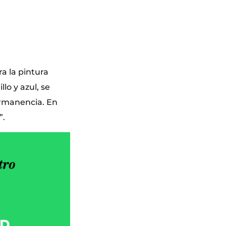
ra la pintura
lo y azul, se
ermanencia. En
”.