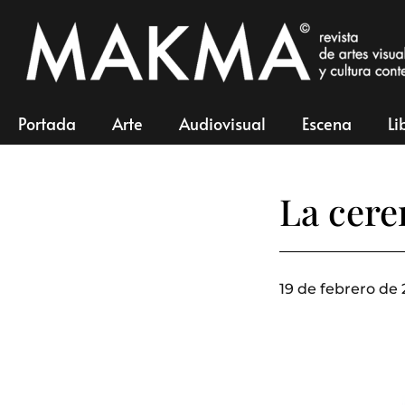
Portada
Arte
Audiovisual
Escena
Li
La cere
19 de febrero de 