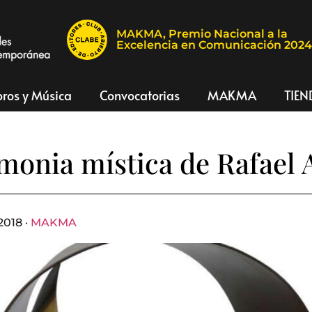
MAKMA, Premio Nacional a la
Excelencia en Comunicación 202
bros y Música
Convocatorias
MAKMA
TIEN
monia mística de Rafael
2018 ·
MAKMA