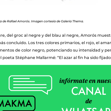
a de Rafael Amorós. Imagen cortesía de Galería Thema.
gre, del groc al negre y del blau al negre, Amorós muest
 concluido. Los tres colores primarios, el rojo, el amaril
entos de color negro, potenciando su intensidad y p
 poeta Stéphane Mallarmé: “El azar al fin ha sido fijado