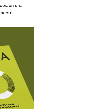
pues, en una
lemento