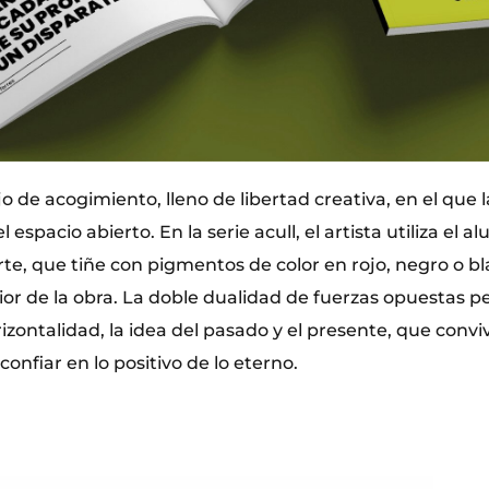
jo de acogimiento, lleno de libertad creativa, en el que 
 espacio abierto. En la serie acull, el artista utiliza el 
rte, que tiñe con pigmentos de color en rojo, negro o bl
erior de la obra. La doble dualidad de fuerzas opuestas pe
rizontalidad, la idea del pasado y el presente, que con
confiar en lo positivo de lo eterno.