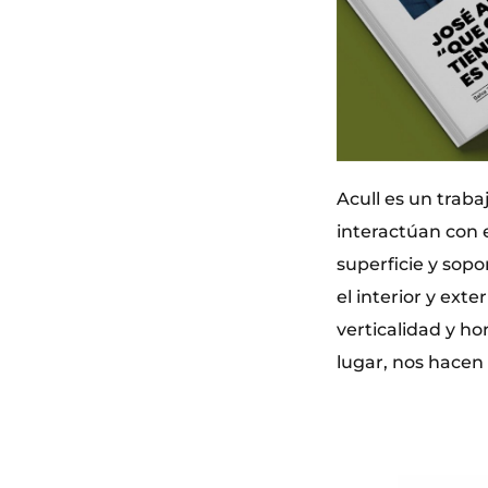
Acull es un traba
interactúan con el
superficie y sopo
el interior y ext
verticalidad y ho
lugar, nos hacen 