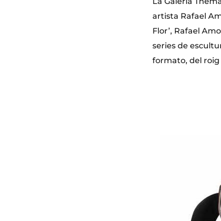
La Galería Thema
artista Rafael A
Flor’, Rafael Amo
series de escultu
formato, del roig 