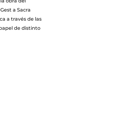
la obra del
 Gest a Sacra
a a través de las
papel de distinto