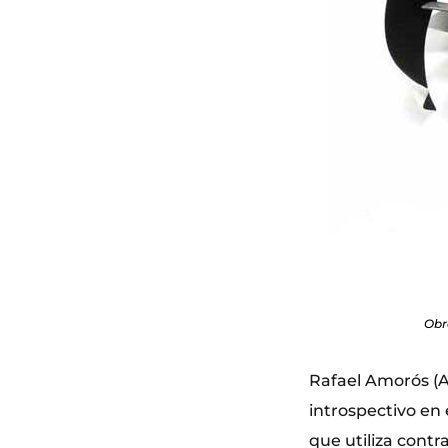
Obr
Rafael Amorós (A
introspectivo en
que utiliza cont