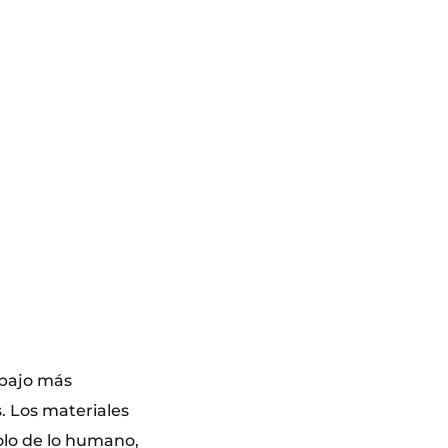
abajo más
. Los materiales
olo de lo humano,