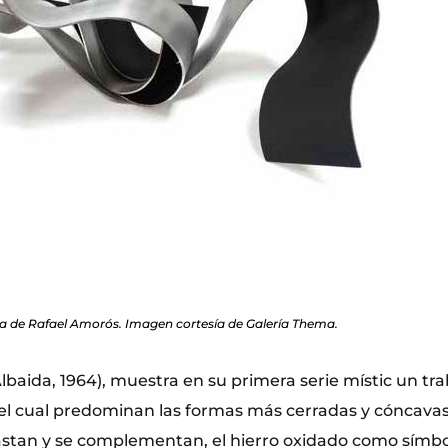
a de Rafael Amorós. Imagen cortesía de Galería Thema.
lbaida, 1964), muestra en su primera serie místic un tr
 el cual predominan las formas más cerradas y cóncavas
rastan y se complementan, el hierro oxidado como símb