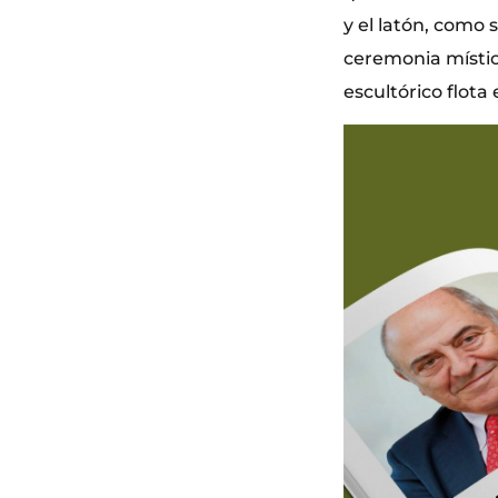
y el latón, como 
ceremonia místic
escultórico flota