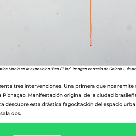
rlos Maciá en la exposición ‘Bea Flúor’. Imagen cortesía de Galería Luis A
senta tres intervenciones. Una primera que nos remite 
 Pichaçao. Manifestación original de la ciudad brasile
ta descubre esta drástica fagocitación del espacio urb
sala dos.