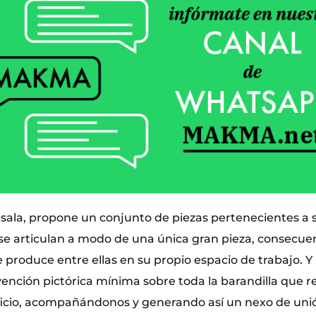
e sala, propone un conjunto de piezas pertenecientes a 
se articulan a modo de una única gran pieza, consecuen
 produce entre ellas en su propio espacio de trabajo. Y
vención pictórica mínima sobre toda la barandilla que re
ificio, acompañándonos y generando así un nexo de unió