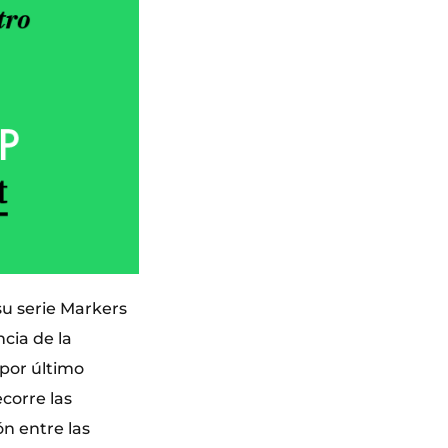
su serie Markers
cia de la
 por último
corre las
n entre las