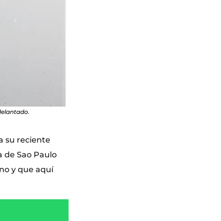
delantado.
a su reciente
ña de Sao Paulo
ano y que aquí