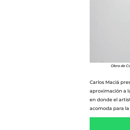
Obra de Ca
Carlos Maciá pre
aproximación a la
en donde el artis
acomoda para la 