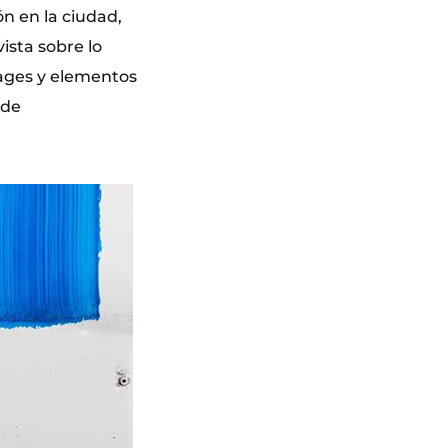
ón en la ciudad,
ista sobre lo
lages y elementos
 de