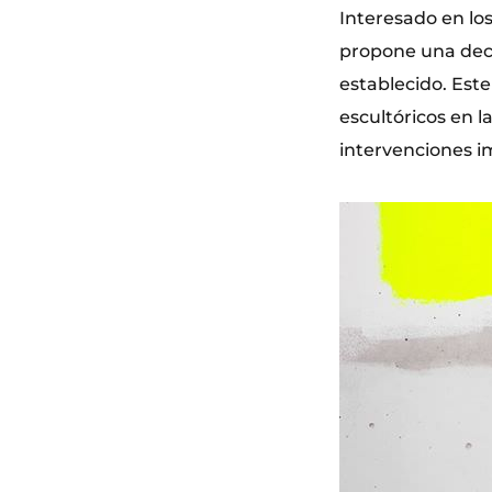
Interesado en los
propone una deco
establecido. Est
escultóricos en l
intervenciones im