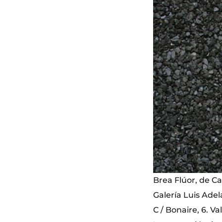
Brea Flúor, de C
Galería Luis Ade
C / Bonaire, 6. Va