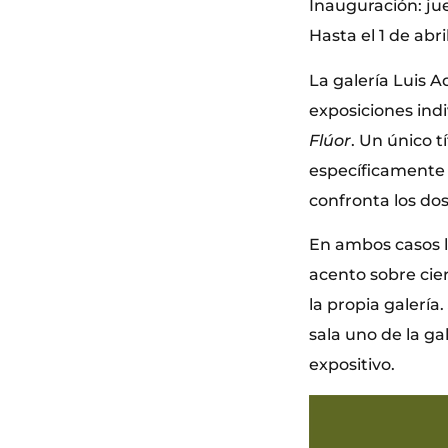
Inauguración: jue
Hasta el 1 de abri
La galería Luis A
exposiciones indi
Flúor
. Un único 
específicamente 
confronta los dos
En ambos casos l
acento sobre cier
la propia galería
sala uno de la ga
expositivo.