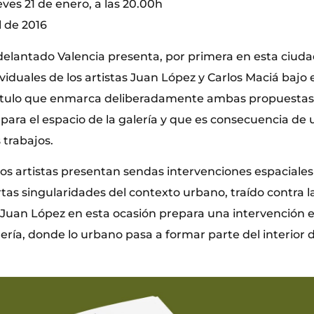
ves 21 de enero, a las 20.00h
l de 2016
delantado Valencia presenta, por primera en esta ciudad
viduales de los artistas Juan López y Carlos Maciá bajo e
título que enmarca deliberadamente ambas propuestas
para el espacio de la galería y que es consecuencia de
 trabajos.
os artistas presentan sendas intervenciones espaciale
tas singularidades del contexto urbano, traído contra l
. Juan López en esta ocasión prepara una intervención e
lería, donde lo urbano pasa a formar parte del interior 