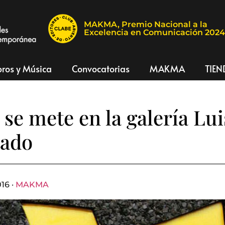
MAKMA, Premio Nacional a la
Excelencia en Comunicación 202
bros y Música
Convocatorias
MAKMA
TIEN
 se mete en la galería Lui
tado
16 ·
MAKMA