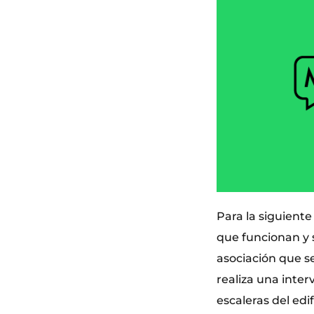
Para la siguient
que funcionan y 
asociación que se
realiza una inter
escaleras del ed