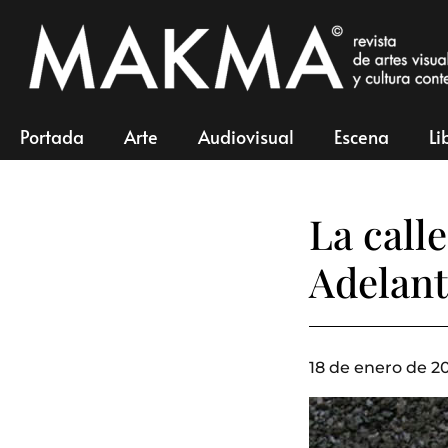
Portada
Arte
Audiovisual
Escena
Li
La calle
Adelan
18 de enero de 20