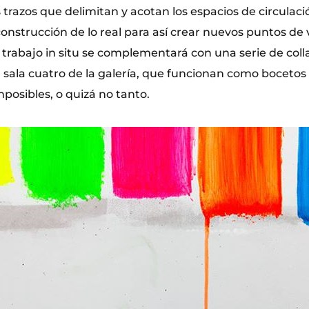
 trazos que delimitan y acotan los espacios de circulaci
nstrucción de lo real para así crear nuevos puntos de v
e trabajo in situ se complementará con una serie de col
a sala cuatro de la galería, que funcionan como bocetos
posibles, o quizá no tanto.