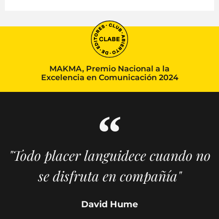
MAKMA, Premio Nacional a la
Excelencia en Comunicación 2024
"Todo placer languidece cuando no
se disfruta en compañía"
David Hume