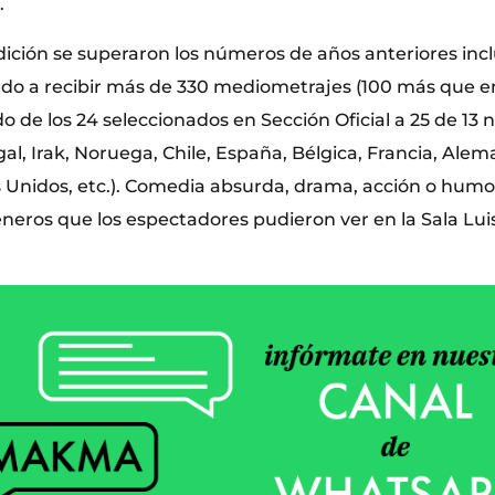
.
dición se superaron los números de años anteriores inc
do a recibir más de 330 mediometrajes (100 más que en
 de los 24 seleccionados en Sección Oficial a 25 de 13 
al, Irak, Noruega, Chile, España, Bélgica, Francia, Alem
 Unidos, etc.). Comedia absurda, drama, acción o humo
éneros que los espectadores pudieron ver en la Sala Lui