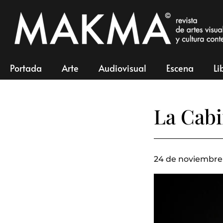
Portada
Arte
Audiovisual
Escena
Li
La Cabi
24 de noviembre 