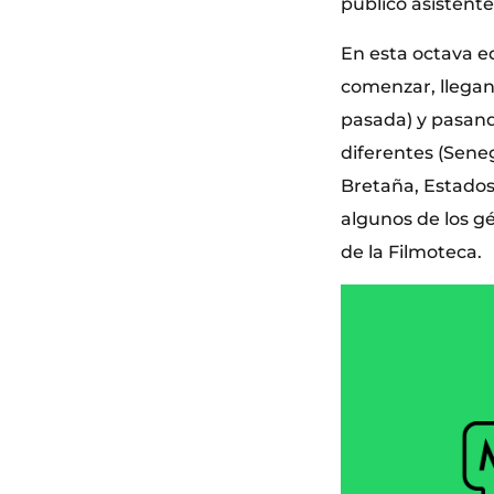
público asistente
En esta octava e
comenzar, llegan
pasada) y pasando
diferentes (Seneg
Bretaña, Estados
algunos de los g
de la Filmoteca.