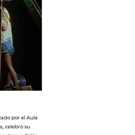
zado por el Aula
s, celebró su