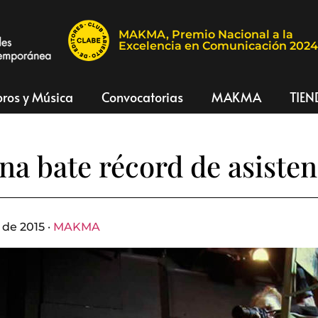
MAKMA, Premio Nacional a la
Excelencia en Comunicación 202
bros y Música
Convocatorias
MAKMA
TIEN
na bate récord de asisten
de 2015 ·
MAKMA