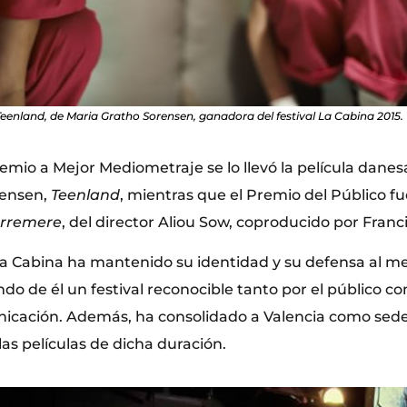
enland, de Maria Gratho Sorensen, ganadora del festival La Cabina 2015.
emio a Mejor Mediometraje se lo llevó la película danesa
rensen,
Teenland
, mientras que el Premio del Público fu
erremere
, del director Aliou Sow, coproducido por Franc
La Cabina ha mantenido su identidad y su defensa al m
do de él un festival reconocible tanto por el público co
cación. Además, ha consolidado a Valencia como sede
las películas de dicha duración.