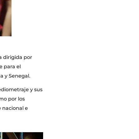
 dirigida por
e para el
ia y Senegal.
ediometraje y sus
mo por los
 nacional e