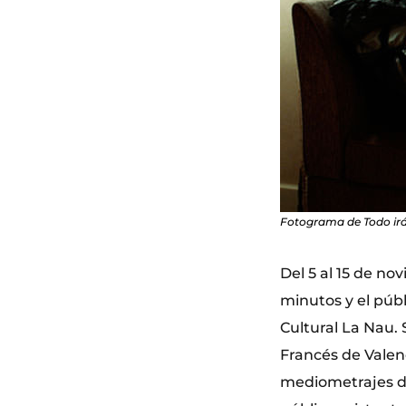
Fotograma de Todo irá 
Del 5 al 15 de no
minutos y el públ
Cultural La Nau. 
Francés de Valen
mediometrajes de