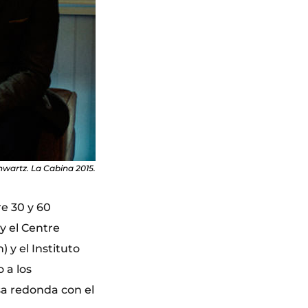
hwartz. La Cabina 2015.
re 30 y 60
 y el Centre
 y el Instituto
 a los
sa redonda con el