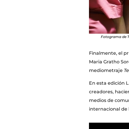
Fotograma de Te
Finalmente, el pr
Maria Gratho So
mediometraje
T
En esta edición 
creadores, hacien
medios de comuni
internacional de 