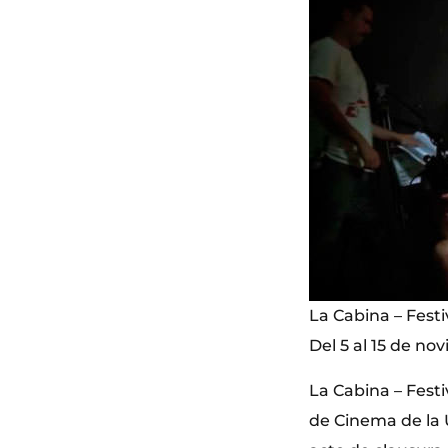
La Cabina – Fest
Del 5 al 15 de no
La Cabina – Fest
de Cinema de la U