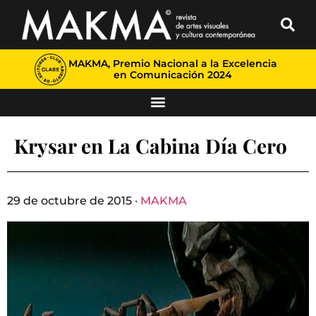
MAKMA, Premio Nacional a la Excelencia
en Comunicación 2024
Krysar en La Cabina Día Cero
29 de octubre de 2015 ·
MAKMA