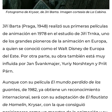
Fotograma de Krysar, de Jirí Barta. Imagen cortesía de La Cabina.
Jiří Barta (Praga, 1948) realizó sus primeras películas
de animación en 1978 en el estudio de Jiří Trnka, uno
de los grandes pioneros de la animación en Europa,
a quien se conoció como el Walt Disney de Europa
del Este. Por otra parte, su obra también está muy
influida por Jan Švankmajer, Yuriy Norshteyn y Priit
Pärn.
Aunque con su película
El mundo perdido de los
guantes
, de 1982, ya obtiene un reconocimiento
internacional, será con su adaptación de
El flautista
de Hamelín
, Krysar, con la que consiguió