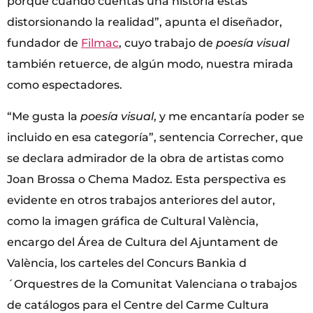
porque cuando cuentas una historia estás
distorsionando la realidad”, apunta el diseñador,
fundador de
Filmac
, cuyo trabajo de
poesía visual
también retuerce, de algún modo, nuestra mirada
como espectadores.
“Me gusta la
poesía visual
, y me encantaría poder se
incluido en esa categoría”, sentencia Correcher, que
se declara admirador de la obra de artistas como
Joan Brossa o Chema Madoz. Esta perspectiva es
evidente en otros trabajos anteriores del autor,
como la imagen gráfica de Cultural València,
encargo del Área de Cultura del Ajuntament de
València, los carteles del Concurs Bankia d
´Orquestres de la Comunitat Valenciana o trabajos
de catálogos para el Centre del Carme Cultura